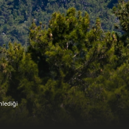
lediği