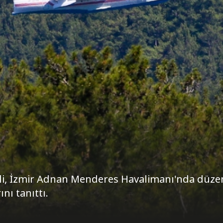
li, İzmir Adnan Menderes Havalimanı'nda düzen
nı tanıttı.