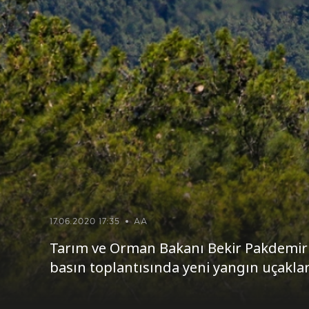
17.06.2020 17:35
AA
Tarım ve Orman Bakanı Bekir Pakdemir
basın toplantısında yeni yangın uçakları