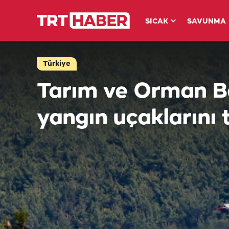
SICAK
SAVUNMA
Türkiye
Tarım ve Orman Ba
yangın uçaklarını t