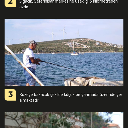
2
Sığacık, Seferihisar merkezine uzaklığı 5 kilometreden
azdır.
3
Kuzeye bakacak şekilde küçük bir yarımada üzerinde yer
almaktadır