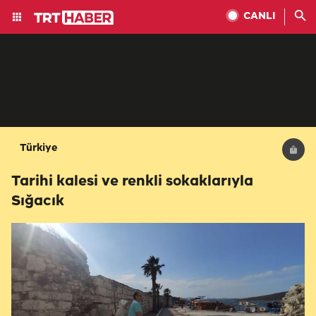
CANLI
Türkiye
Tarihi kalesi ve renkli sokaklarıyla
Sığacık