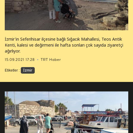
İzmir'in Seferihisar ilçesine bağlı Sığacık Mahallesi, Teos Antik
Kenti, kalesi ve değirmeni ile hafta sonları çok sayıda ziyaretçi
ağırlıyor.
15.09.2021 17:28
TRT Haber
İzmir
Etiketler :