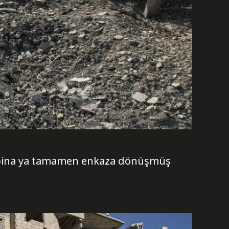
ok bina ya tamamen enkaza dönüşmüş