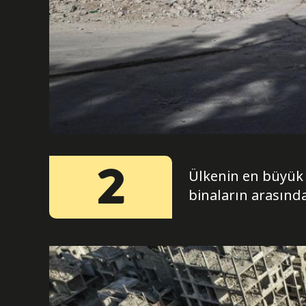
2
Ülkenin en büyük 
binaların arasınd