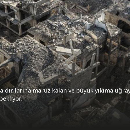
saldırılarına maruz kalan ve büyük yıkıma uğra
ekliyor.