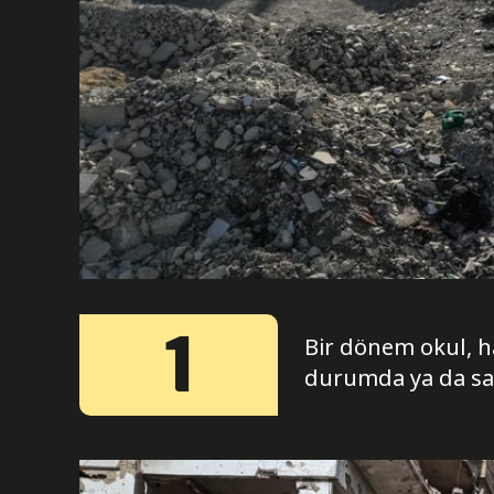
1
Bir dönem okul, h
durumda ya da sad