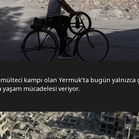
mülteci kampı olan Yermuk’ta bugün yalnızca ç
a yaşam mücadelesi veriyor.