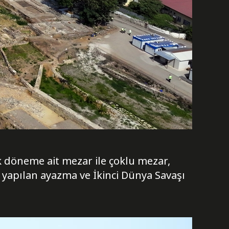
k döneme ait mezar ile çoklu mezar,
yapılan ayazma ve İkinci Dünya Savaşı