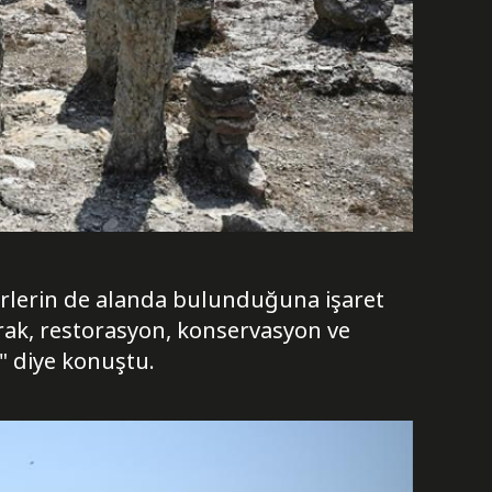
eserlerin de alanda bulunduğuna işaret
rak, restorasyon, konservasyon ve
" diye konuştu.