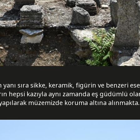
n yanı sıra sikke, keramik, figürin ve benzeri 
rın hepsi kazıyla aynı zamanda eş güdümlü ola
ı yapılarak müzemizde koruma altına alınmakta.