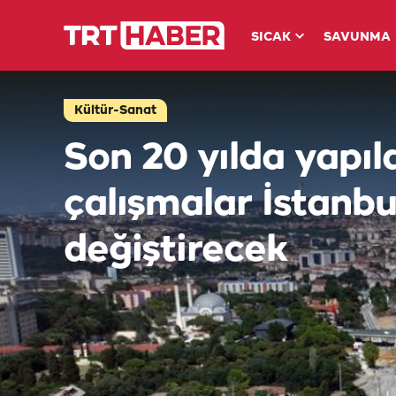
SICAK
SAVUNMA
Kültür-Sanat
Son 20 yılda yapıl
çalışmalar İstanbul
değiştirecek