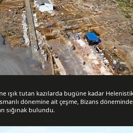
ine ışık tutan kazılarda bugüne kadar Helenisti
smanlı dönemine ait çeşme, Bizans döneminde 
n sığınak bulundu.