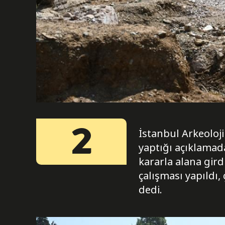
2
İstanbul Arkeoloj
yaptığı açıklamada
kararla alana gir
çalışması yapıldı,
dedi.