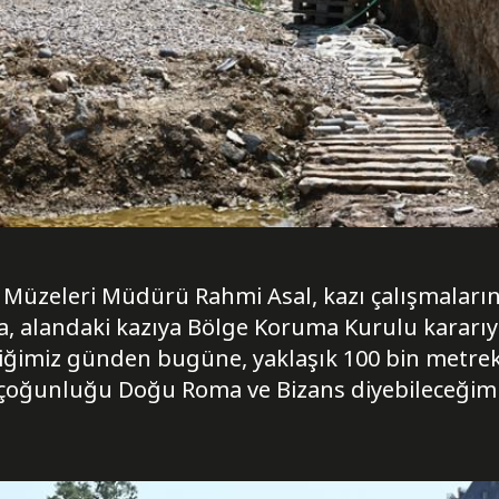
i Müzeleri Müdürü Rahmi Asal, kazı çalışmaları
, alandaki kazıya Bölge Koruma Kurulu kararıyl
diğimiz günden bugüne, yaklaşık 100 bin metreka
 çoğunluğu Doğu Roma ve Bizans diyebileceğimiz 