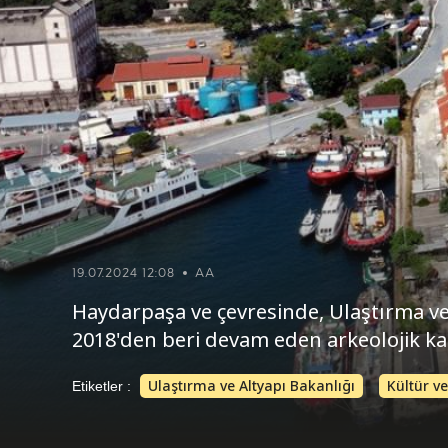
19.07.2024 12:08
AA
Haydarpaşa ve çevresinde, Ulaştırma ve 
2018'den beri devam eden arkeolojik ka
Ulaştırma ve Altyapı Bakanlığı
Kültür v
Etiketler :