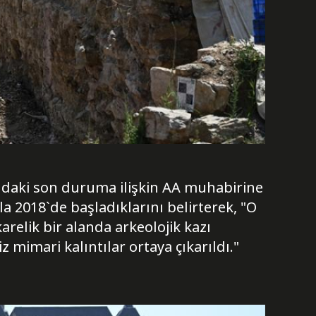
ndaki son duruma ilişkin AA muhabirine
a 2018`de başladıklarını belirterek, "O
relik bir alanda arkeolojik kazı
mimari kalıntılar ortaya çıkarıldı."