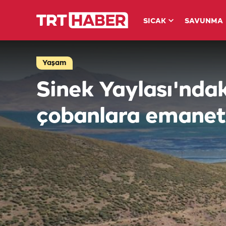
SICAK
SAVUNMA
Yaşam
Sinek Yaylası'nda
çobanlara emanet