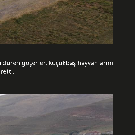
sürdüren göçerler, küçükbaş hayvanlarını
retti.