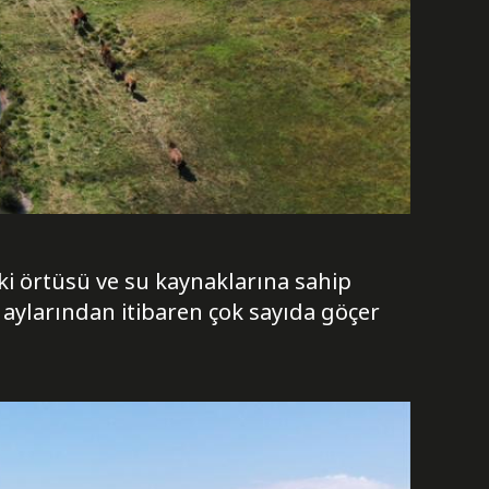
ki örtüsü ve su kaynaklarına sahip
r aylarından itibaren çok sayıda göçer