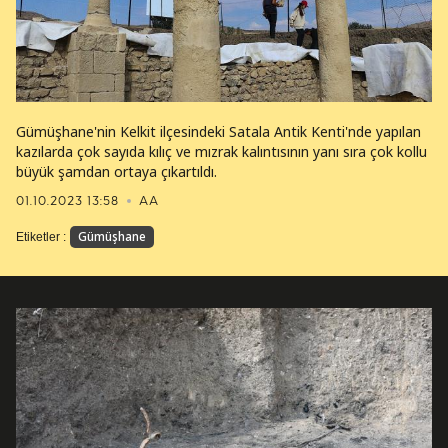
Gümüşhane'nin Kelkit ilçesindeki Satala Antik Kenti'nde yapılan
kazılarda çok sayıda kılıç ve mızrak kalıntısının yanı sıra çok kollu
büyük şamdan ortaya çıkartıldı.
01.10.2023 13:58
AA
Gümüşhane
Etiketler :