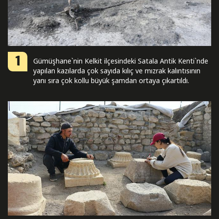
1
Gümüşhane`nin Kelkit ilçesindeki Satala Antik Kenti`nde
yapılan kazılarda çok sayıda kılıç ve mızrak kalıntısının
yanı sıra çok kollu büyük şamdan ortaya çıkartıldı.