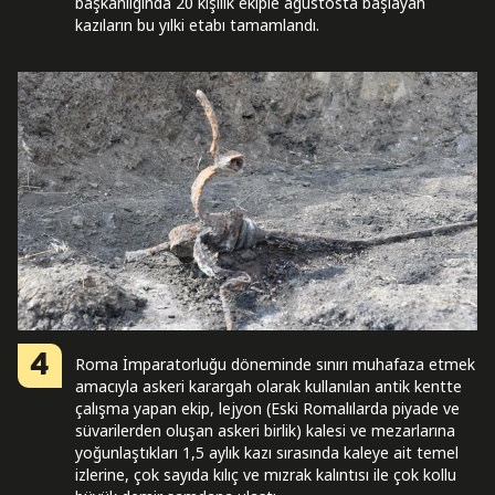
başkanlığında 20 kişilik ekiple ağustosta başlayan
kazıların bu yılki etabı tamamlandı.
4
Roma İmparatorluğu döneminde sınırı muhafaza etmek
amacıyla askeri karargah olarak kullanılan antik kentte
çalışma yapan ekip, lejyon (Eski Romalılarda piyade ve
süvarilerden oluşan askeri birlik) kalesi ve mezarlarına
yoğunlaştıkları 1,5 aylık kazı sırasında kaleye ait temel
izlerine, çok sayıda kılıç ve mızrak kalıntısı ile çok kollu