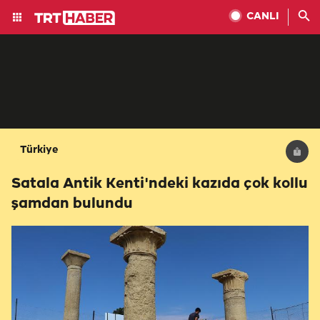
CANLI
Türkiye
Satala Antik Kenti'ndeki kazıda çok kollu
şamdan bulundu