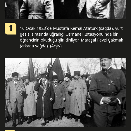
1
16 Ocak 1923`de Mustafa Kemal Atatürk (sağda), yurt
gezisi sırasında uğradığı Osmaneli İstasyonu`nda bir
öğrencinin okuduğu şiiri dinliyor. Mareşal Fevzi Çakmak
(arkada sağda). (Arşiv)