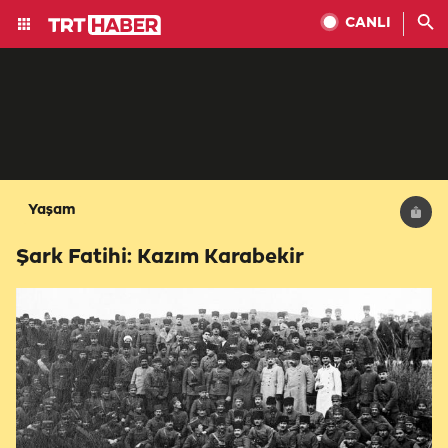
CANLI
Yaşam
Şark Fatihi: Kazım Karabekir