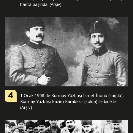
harita başında. (Arşiv)
4
1 Ocak 1908`de Kurmay Yüzbaşı İsmet İnönü (sağda),
Kurmay Yüzbaşı Kazım Karabekir (solda) ile birlikte.
(Arşiv)