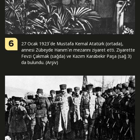
6
27 Ocak 1923`de Mustafa Kemal Atatürk (ortada),
annesi Zübeyde Hanım`ın mezarını ziyaret etti. Ziyarette
Fevzi Çakmak (sağda) ve Kazım Karabekir Paşa (sağ 3)
da bulundu. (Arşiv)