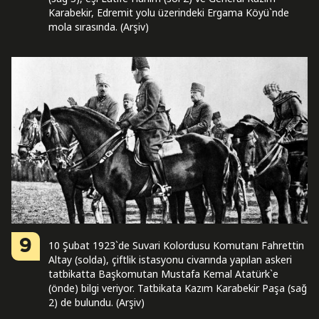
Karabekir, Edremit yolu üzerindeki Ergama Köyü`nde
mola sırasında. (Arşiv)
9
10 Şubat 1923`de Suvari Kolordusu Komutanı Fahrettin
Altay (solda), çiftlik istasyonu civarında yapılan askeri
tatbikatta Başkomutan Mustafa Kemal Atatürk`e
(önde) bilgi veriyor. Tatbikata Kazım Karabekir Paşa (sağ
2) de bulundu. (Arşiv)