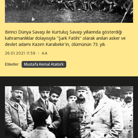
Birinci Dünya Savaşı ile Kurtuluş Savaşı yıllarında gösterdiği
kahramanlıklar dolayısıyla "Şark Fatihi" olarak anılan asker ve
devlet adamı Kazım Karabekir'in, ölümünün 73. yılı.
26.01.2021 11:59
AA
Mustafa Kemal Atatürk
Etiketler :