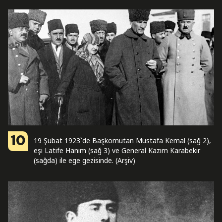
10
19 Şubat 1923`de Başkomutan Mustafa Kemal (sağ 2),
eşi Latife Hanım (sağ 3) ve General Kazım Karabekir
(sağda) ile ege gezisinde. (Arşiv)