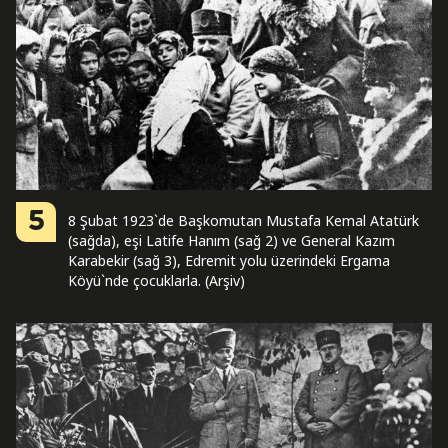
5
8 Şubat 1923`de Başkomutan Mustafa Kemal Atatürk
(sağda), eşi Latife Hanım (sağ 2) ve General Kazım
Karabekir (sağ 3), Edremit yolu üzerindeki Ergama
Köyü`nde çocuklarla. (Arşiv)