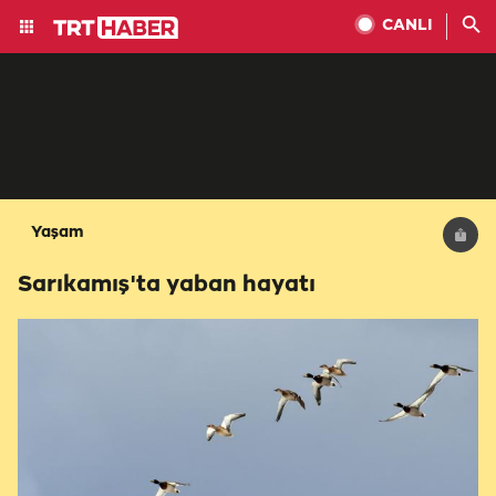
CANLI
Yaşam
Sarıkamış'ta yaban hayatı