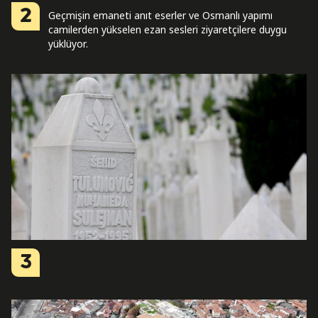
2
Geçmişin emaneti anıt eserler ve Osmanlı yapımı
camilerden yükselen ezan sesleri ziyaretçilere duygu
yüklüyor.
3