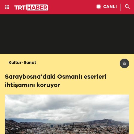
CANLI
Kültür-Sanat
Saraybosna'daki Osmanlı eserleri
ihtişamını koruyor