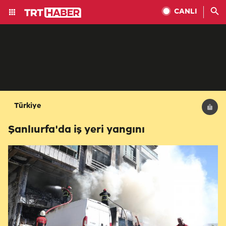
CANLI
Türkiye
Şanlıurfa'da iş yeri yangını