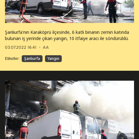
Şanlıurfa'nın Karaköprü ilçesinde, 6 katlı binanın zemin katında
bulunan iş yerinde çıkan yangın, 10 itfaiye aracı ile söndürüldü.
03.07.2022 16:41
AA
Şanlıurfa
Yangın
Etiketler :