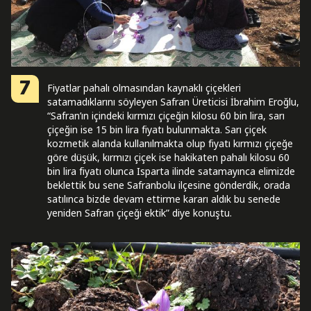
7
Fiyatlar pahalı olmasından kaynaklı çiçekleri
satamadıklarını söyleyen Safran Üreticisi İbrahim Eroğlu,
“Safran’ın içindeki kırmızı çiçeğin kilosu 60 bin lira, sarı
çiçeğin ise 15 bin lira fiyatı bulunmakta. Sarı çiçek
kozmetik alanda kullanılmakta olup fiyatı kırmızı çiçeğe
göre düşük, kırmızı çiçek ise hakikaten pahalı kilosu 60
bin lira fiyatı olunca Isparta ilinde satamayınca elimizde
beklettik bu sene Safranbolu ilçesine gönderdik, orada
satılınca bizde devam ettirme kararı aldık bu senede
yeniden Safran çiçeği ektik” diye konuştu.