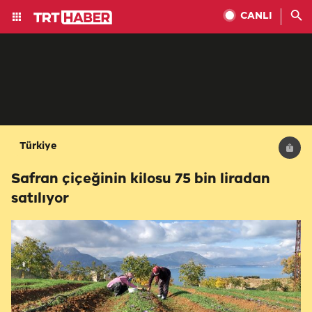
CANLI
Türkiye
Safran çiçeğinin kilosu 75 bin liradan
satılıyor