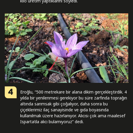
kilo üretim yaptıklarını söyledi.
4
Eroğlu, “500 metrekare bir alana dikim gerçekleştirdik. 4
yılda bir yenilenmesi gerekiyor bu süre zarfında toprağın
altında sarımsak gibi çoğalıyor, daha sonra bu
çiçeklerimiz ilaç sanayisinde ve gıda boyasında
kullanılmak üzere hazırlanıyor. Alıcısı çok ama maalesef
Isparta’da alıcı bulamıyoruz” dedi.