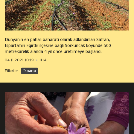
Dünyanın en pahalı baharatı olarak adlandırılan Safran,
Isparta’nın Eğirdir ilçesine bağlı Sorkuncak köyünde 500
metrekarelik alanda 4 yıl önce üretilmeye başlandı.
04.11.2021 10:19
İHA
Isparta
Etiketler :