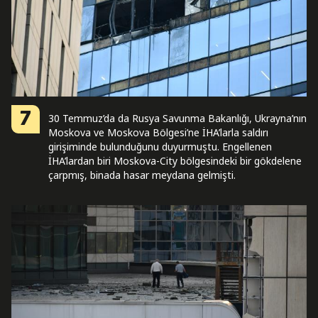
7
30 Temmuz’da da Rusya Savunma Bakanlığı, Ukrayna’nın
Moskova ve Moskova Bölgesi’ne İHA’larla saldırı
girişiminde bulunduğunu duyurmuştu. Engellenen
İHA’lardan biri Moskova-City bölgesindeki bir gökdelene
çarpmış, binada hasar meydana gelmişti.