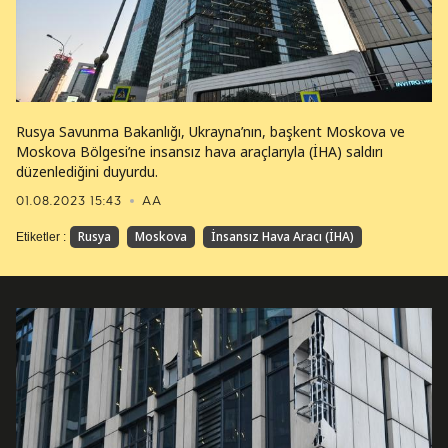
Rusya Savunma Bakanlığı, Ukrayna’nın, başkent Moskova ve
Moskova Bölgesi’ne insansız hava araçlarıyla (İHA) saldırı
düzenlediğini duyurdu.
01.08.2023 15:43
AA
Rusya
Moskova
İnsansız Hava Aracı (İHA)
Etiketler :