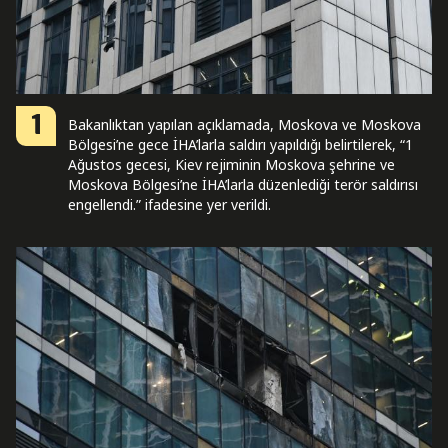
1
Bakanlıktan yapılan açıklamada, Moskova ve Moskova
Bölgesi’ne gece İHA’larla saldırı yapıldığı belirtilerek, “1
Ağustos gecesi, Kiev rejiminin Moskova şehrine ve
Moskova Bölgesi’ne İHA’larla düzenlediği terör saldırısı
engellendi.” ifadesine yer verildi.