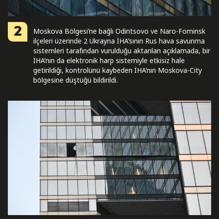
2
Moskova Bölgesi’ne bağlı Odintsovo ve Naro-Fominsk
ilçeleri üzerinde 2 Ukrayna İHA’sının Rus hava savunma
sistemleri tarafından vurulduğu aktarılan açıklamada, bir
İHA’nın da elektronik harp sistemiyle etkisiz hale
getirildiği, kontrolünü kaybeden İHA’nın Moskova-City
bölgesine düştüğü bildirildi.