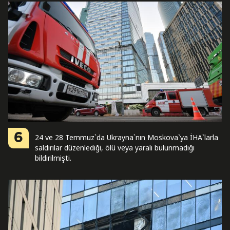
6
24 ve 28 Temmuz`da Ukrayna`nın Moskova`ya İHA`larla
saldırılar düzenlediği, ölü veya yaralı bulunmadığı
bildirilmişti.