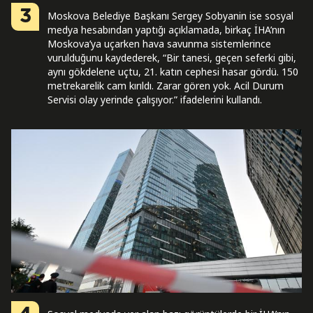
3
Moskova Belediye Başkanı Sergey Sobyanin ise sosyal
medya hesabından yaptığı açıklamada, birkaç İHA’nın
Moskova’ya uçarken hava savunma sistemlerince
vurulduğunu kaydederek, “Bir tanesi, geçen seferki gibi,
aynı gökdelene uçtu, 21. katın cephesi hasar gördü. 150
metrekarelik cam kırıldı. Zarar gören yok. Acil Durum
Servisi olay yerinde çalışıyor.” ifadelerini kullandı.