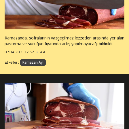
Ramazanda, sofralarının vazgeçilmez lezzetleri arasında yer alan
pastırma ve sucuğun fiyatında artış yapılmayacağı bildirildi.
07.04.2021 12:52
AA
Ramazan Ayı
Etiketler :