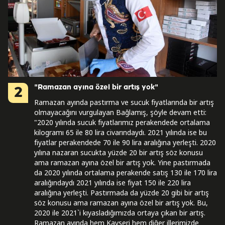
"Ramazan ayına özel bir artış yok"
2
Ramazan ayında pastırma ve sucuk fiyatlarında bir artış
olmayacağını vurgulayan Bağlamış, şöyle devam etti:
"2020 yılında sucuk fiyatlarımız perakendede ortalama
kilogramı 65 ile 80 lira civarındaydı. 2021 yılında ise bu
fiyatlar perakendede 70 ile 90 lira aralığına yerleşti. 2020
yılına nazaran sucukta yüzde 20 bir artış söz konusu
ama ramazan ayına özel bir artış yok. Yine pastırmada
da 2020 yılında ortalama perakende satış 130 ile 170 lira
aralığındaydı 2021 yılında ise fiyat 150 ile 220 lira
aralığına yerleşti. Pastırmada da yüzde 20 gibi bir artış
söz konusu ama ramazan ayına özel bir artış yok. Bu,
2020 ile 2021`i kıyasladığımızda ortaya çıkan bir artış.
Ramazan ayında hem Kayseri hem diğer illerimizde