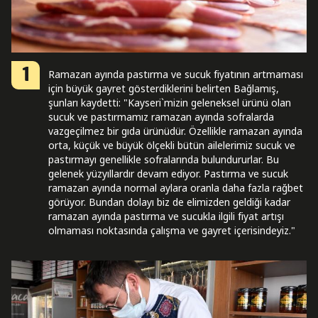
1
Ramazan ayında pastırma ve sucuk fiyatının artmaması
için büyük gayret gösterdiklerini belirten Bağlamış,
şunları kaydetti: "Kayseri`mizin geleneksel ürünü olan
sucuk ve pastırmamız ramazan ayında sofralarda
vazgeçilmez bir gıda ürünüdür. Özellikle ramazan ayında
orta, küçük ve büyük ölçekli bütün ailelerimiz sucuk ve
pastırmayı genellikle sofralarında bulundururlar. Bu
gelenek yüzyıllardır devam ediyor. Pastırma ve sucuk
ramazan ayında normal aylara oranla daha fazla rağbet
görüyor. Bundan dolayı biz de elimizden geldiği kadar
ramazan ayında pastırma ve sucukla ilgili fiyat artışı
olmaması noktasında çalışma ve gayret içerisindeyiz."