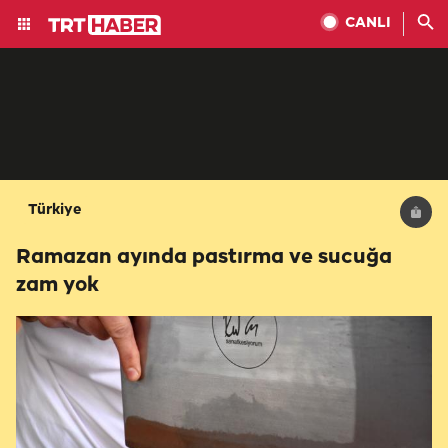
CANLI
Türkiye
Ramazan ayında pastırma ve sucuğa
zam yok