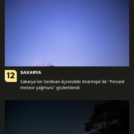
SAKARYA
12
Sakarya`nın Serdivan ilçesindeki Kırantepe`de "Perseid
meteor yağmuru" gözlemlendi.