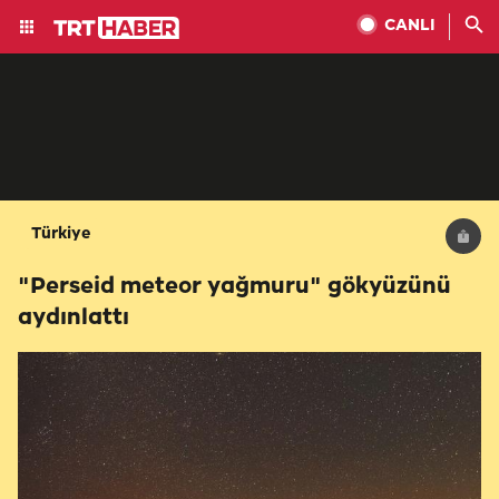
CANLI
Türkiye
"Perseid meteor yağmuru" gökyüzünü
aydınlattı