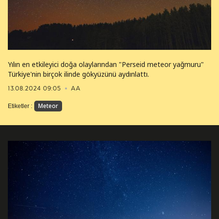
Yılın en etkileyici doğa olaylarından "Perseid meteor yağmuru"
Türkiye'nin birçok ilinde gökyüzünü aydınlattı.
13.08.2024 09:05
AA
Meteor
Etiketler :