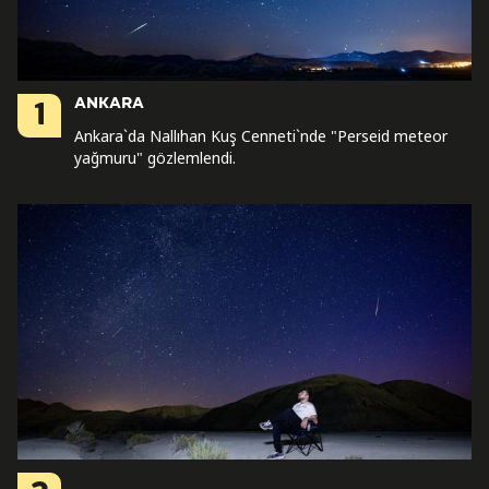
ANKARA
1
Ankara`da Nallıhan Kuş Cenneti`nde "Perseid meteor
yağmuru" gözlemlendi.