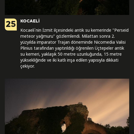
KOCAELİ
25
Kocaeli`nin İzmit ilçesindeki antik su kemerinde "Perseid
meteor yağmuru" gözlemlendi. Milattan sonra 2.
yüzyılda imparator Trajan döneminde Nicomedia Valisi
Plinius tarafından yaptırıldığı öğrenilen Üçtepeler antik
su kemeri, yaklaşık 50 metre uzunluğunda, 15 metre
yüksekliğinde ve iki katlı inşa edilen yapısıyla dikkati
çekiyor.