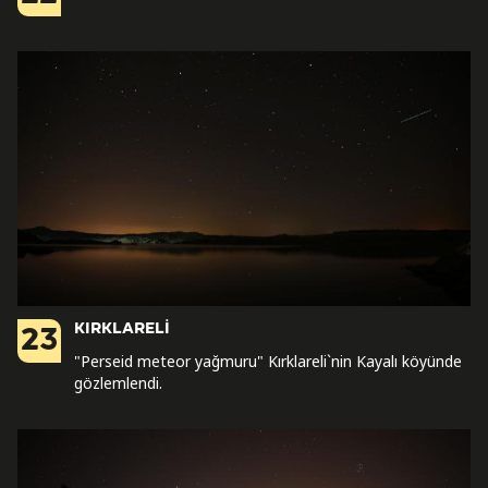
KIRKLARELİ
23
"Perseid meteor yağmuru" Kırklareli`nin Kayalı köyünde
gözlemlendi.