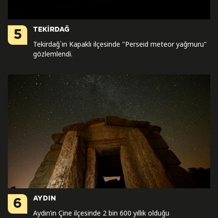
TEKİRDAĞ
5
Tekirdağ`ın Kapaklı ilçesinde "Perseid meteor yağmuru"
gözlemlendi.
AYDIN
6
Aydın’ın Çine ilçesinde 2 bin 600 yıllık olduğu