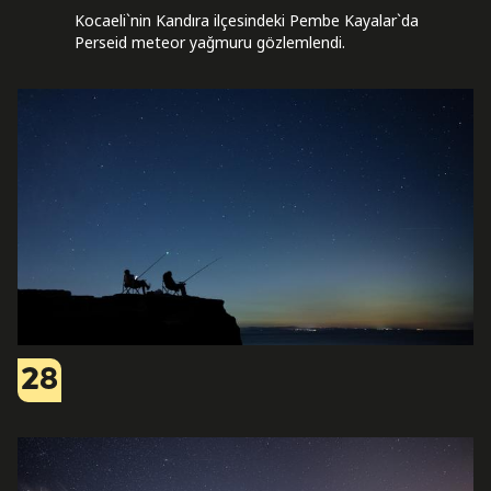
Kocaeli`nin Kandıra ilçesindeki Pembe Kayalar`da
Perseid meteor yağmuru gözlemlendi.
28