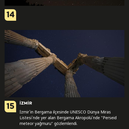
14
İZMİR
15
İzmir`in Bergama ilçesinde UNESCO Dünya Miras
Listesi`nde yer alan Bergama Akropolü`nde "Perseid
meteor yağmuru" gözlemlendi.