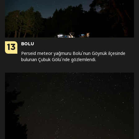
BOLU
13
Perseid meteor yağmuru Bolu`nun Göynük ilçesinde
bulunan Çubuk Gölü`nde gözlemlendi.