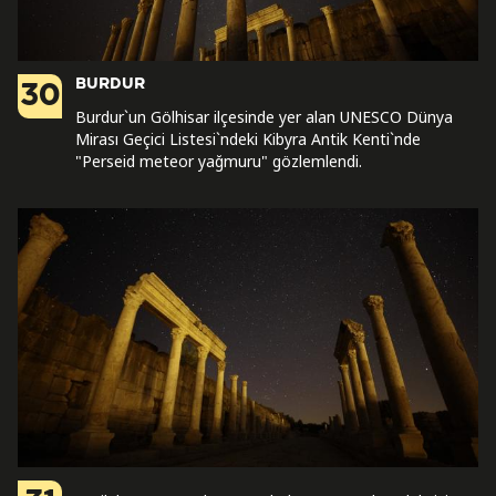
BURDUR
30
Burdur`un Gölhisar ilçesinde yer alan UNESCO Dünya
Mirası Geçici Listesi`ndeki Kibyra Antik Kenti`nde
"Perseid meteor yağmuru" gözlemlendi.