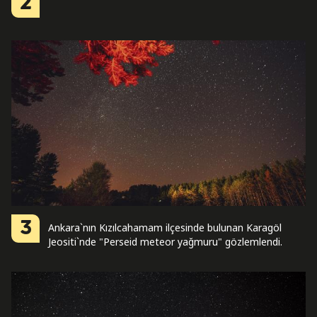
2
3
Ankara`nın Kızılcahamam ilçesinde bulunan Karagöl
Jeositi`nde "Perseid meteor yağmuru" gözlemlendi.