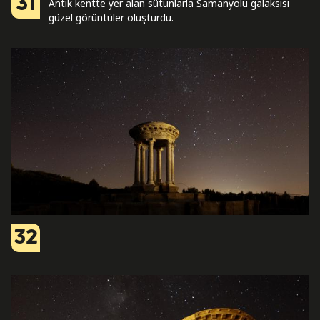
31
Antik kentte yer alan sütunlarla Samanyolu galaksisi
güzel görüntüler oluşturdu.
32