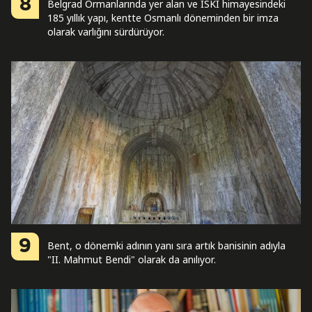
8
Belgrad Ormanlarında yer alan ve İSKİ himayesindeki
185 yıllık yapı, kentte Osmanlı döneminden bir imza
olarak varlığını sürdürüyor.
9
Bent, o dönemki adının yanı sıra artık banisinin adıyla
"II. Mahmut Bendi" olarak da anılıyor.