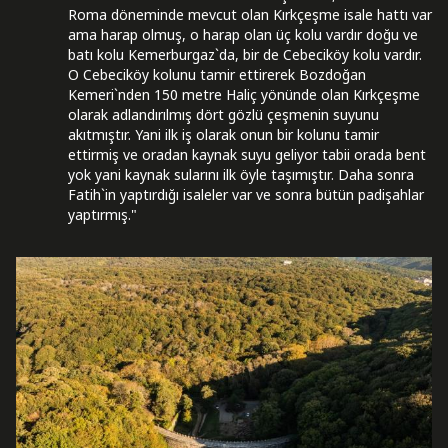
Roma döneminde mevcut olan Kırkçeşme isale hattı var
ama harap olmuş, o harap olan üç kolu vardır doğu ve
batı kolu Kemerburgaz`da, bir de Cebeciköy kolu vardır.
O Cebeciköy kolunu tamir ettirerek Bozdoğan
Kemeri`nden 150 metre Haliç yönünde olan Kırkçeşme
olarak adlandırılmış dört gözlü çeşmenin suyunu
akıtmıştır. Yani ilk iş olarak onun bir kolunu tamir
ettirmiş ve oradan kaynak suyu geliyor tabii orada bent
yok yani kaynak sularını ilk öyle taşımıştır. Daha sonra
Fatih`in yaptırdığı isaleler var ve sonra bütün padişahlar
yaptırmış."