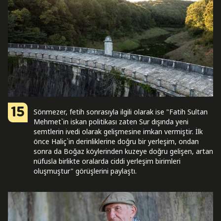
15
Sönmezer, fetih sonrasıyla ilgili olarak ise "Fatih Sultan
Mehmet`in iskan politikası zaten Sur dışında yeni
semtlerin ivedi olarak gelişmesine imkan vermiştir. İlk
önce Haliç`in derinliklerine doğru bir yerleşim, ondan
sonra da Boğaz köylerinden kuzeye doğru gelişen, artan
nüfusla birlikte oralarda ciddi yerleşim birimleri
oluşmuştur" görüşlerini paylaştı.