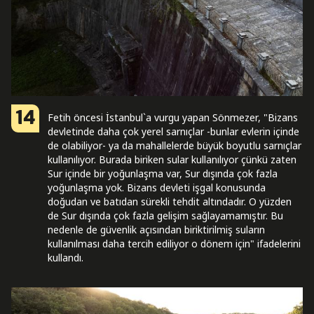
14
Fetih öncesi İstanbul`a vurgu yapan Sönmezer, "Bizans
devletinde daha çok yerel sarnıçlar -bunlar evlerin içinde
de olabiliyor- ya da mahallelerde büyük boyutlu sarnıçlar
kullanılıyor. Burada biriken sular kullanılıyor çünkü zaten
Sur içinde bir yoğunlaşma var, Sur dışında çok fazla
yoğunlaşma yok. Bizans devleti işgal konusunda
doğudan ve batıdan sürekli tehdit altındadır. O yüzden
de Sur dışında çok fazla gelişim sağlayamamıştır. Bu
nedenle de güvenlik açısından biriktirilmiş suların
kullanılması daha tercih ediliyor o dönem için" ifadelerini
kullandı.