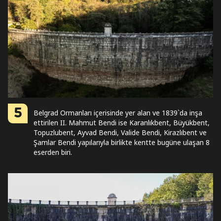
5
Belgrad Ormanları içerisinde yer alan ve 1839`da inşa
ettirilen II. Mahmut Bendi ise Karanlıkbent, Büyükbent,
Topuzlubent, Ayvad Bendi, Valide Bendi, Kirazlıbent ve
Şamlar Bendi yapılarıyla birlikte kentte bugüne ulaşan 8
eserden biri.