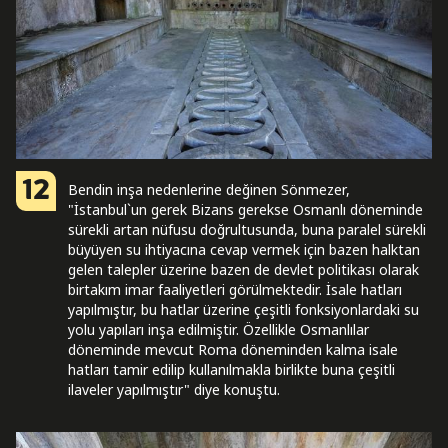
12
Bendin inşa nedenlerine değinen Sönmezer,
"İstanbul`un gerek Bizans gerekse Osmanlı döneminde
sürekli artan nüfusu doğrultusunda, buna paralel sürekli
büyüyen su ihtiyacına cevap vermek için bazen halktan
gelen talepler üzerine bazen de devlet politikası olarak
birtakım imar faaliyetleri görülmektedir. İsale hatları
yapılmıştır, bu hatlar üzerine çeşitli fonksiyonlardaki su
yolu yapıları inşa edilmiştir. Özellikle Osmanlılar
döneminde mevcut Roma döneminden kalma isale
hatları tamir edilip kullanılmakla birlikte buna çeşitli
ilaveler yapılmıştır" diye konuştu.