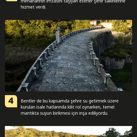
mimarlarının imzasını taşıyan eserler şehir sakinlerine
hizmet verdi.
4
Bentler de bu kapsamda şehre su getirmek üzere
kurulan isale hatlarında kilit rol oynarken, temel
mantıkta suyun birikmesi için inşa ediliyordu.