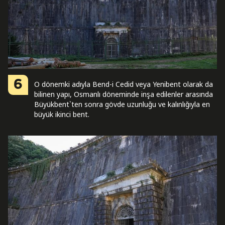
6
O dönemki adıyla Bend-i Cedid veya Yenibent olarak da
bilinen yapı, Osmanlı döneminde inşa edilenler arasında
Büyükbent`ten sonra gövde uzunluğu ve kalınlığıyla en
büyük ikinci bent.