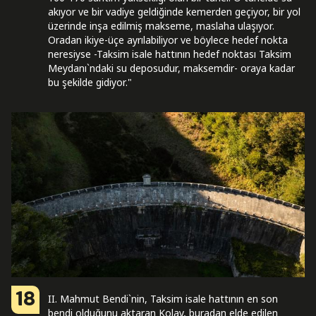
akıyor ve bir vadiye geldiğinde kemerden geçiyor, bir yol
üzerinde inşa edilmiş makseme, maslaha ulaşıyor.
Oradan ikiye-üçe ayrılabiliyor ve böylece hedef nokta
neresiyse -Taksim isale hattının hedef noktası Taksim
Meydanı`ndaki su deposudur, maksemdir- oraya kadar
bu şekilde gidiyor."
18
II. Mahmut Bendi`nin, Taksim isale hattının en son
bendi olduğunu aktaran Kolay, buradan elde edilen