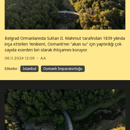
Belgrad Ormanlarında Sultan II. Mahmut tarafından 1839 yılında
inşa ettirilen Yenibent, Osmanlı'nın "akan su" için yaptırdığı çok
sayıda eserden biri olarak ihtişamını koruyor.
06.11.2024 12:09
AA
İstanbul
Osmanlı İmparatorluğu
Etiketler :