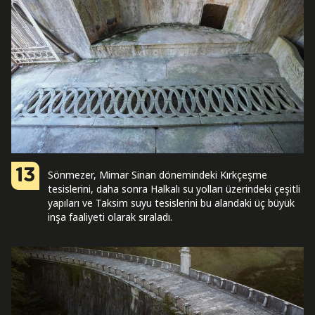
13
Sönmezer, Mimar Sinan dönemindeki Kırkçeşme
tesislerini, daha sonra Halkalı su yolları üzerindeki çeşitli
yapıları ve Taksim suyu tesislerini bu alandaki üç büyük
inşa faaliyeti olarak sıraladı.