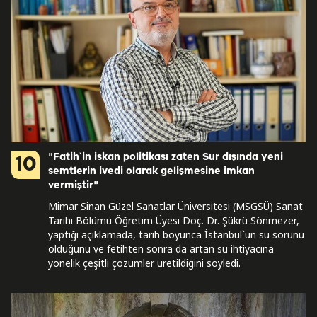
"Fatih`in iskan politikası zaten Sur dışında yeni
10
semtlerin ivedi olarak gelişmesine imkan
vermiştir"
Mimar Sinan Güzel Sanatlar Üniversitesi (MSGSÜ) Sanat
Tarihi Bölümü Öğretim Üyesi Doç. Dr. Şükrü Sönmezer,
yaptığı açıklamada, tarih boyunca İstanbul`un su sorunu
olduğunu ve fetihten sonra da artan su ihtiyacına
yönelik çeşitli çözümler üretildiğini söyledi.