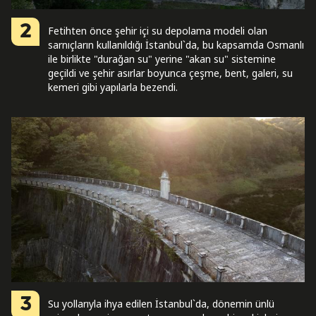
2
Fetihten önce şehir içi su depolama modeli olan
sarnıçların kullanıldığı İstanbul`da, bu kapsamda Osmanlı
ile birlikte "durağan su" yerine "akan su" sistemine
geçildi ve şehir asırlar boyunca çeşme, bent, galeri, su
kemeri gibi yapılarla bezendi.
3
Su yollarıyla ihya edilen İstanbul`da, dönemin ünlü