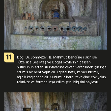
11
Doç. Dr. Sönmezer, II. Mahmut Bendi`ne ilişkin ise
"Özellikle Beşiktaş ve Boğaz köylerinin gelişen
nüfusunun artan su ihtiyacına cevap verebilmek için inşa
edilmiş bir bent yapısıdır. Eğrisel hatlı, kemer biçimli,
ağırlık kagir bendidir. Günümüz baraj tekniğine çok yakın
teknikte ve formda inşa edilmiştir" bilgisini paylaştı.