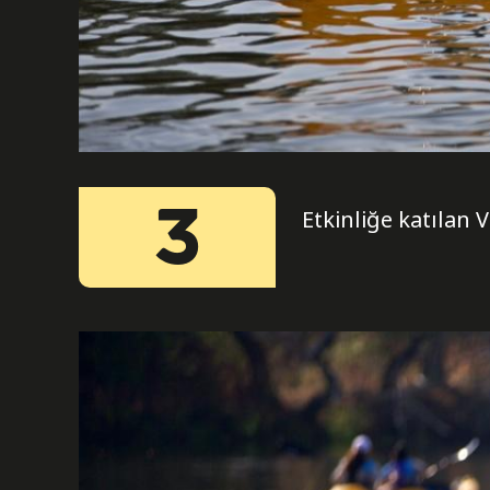
3
Etkinliğe katılan 