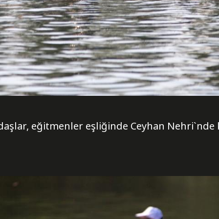
aşlar, eğitmenler eşliğinde Ceyhan Nehri`nde 