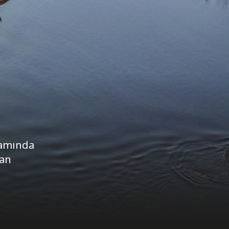
samında
han