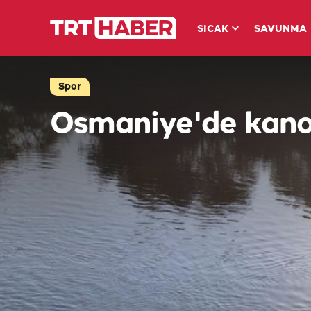
SICAK
SAVUNMA
Spor
Osmaniye'de kano 