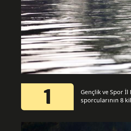
1
Gençlik ve Spor 
sporcularının 8 k