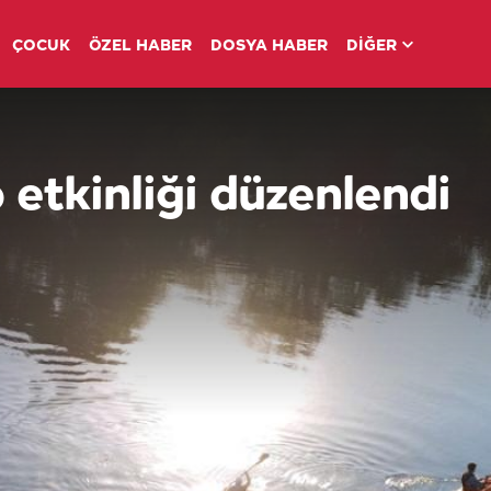
ÇOCUK
ÖZEL HABER
DOSYA HABER
DİĞER
etkinliği düzenlendi