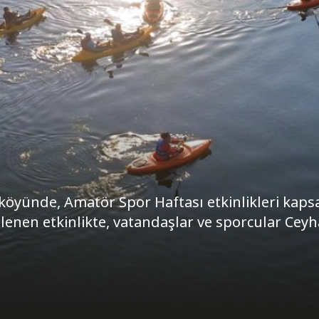
öyünde, Amatör Spor Haftası etkinlikleri kap
enen etkinlikte, vatandaşlar ve sporcular Cey