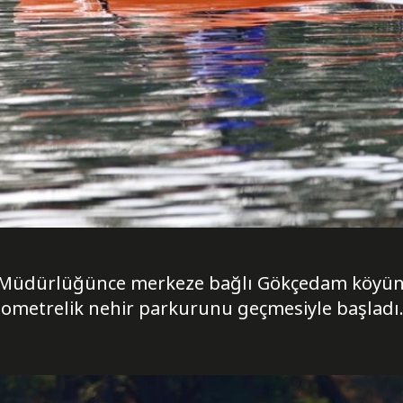
İl Müdürlüğünce merkeze bağlı Gökçedam köyün
ilometrelik nehir parkurunu geçmesiyle başladı