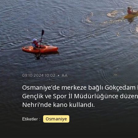
09.10.2024 10:02
AA
Osmaniye'de merkeze bağlı Gökçedam k
Gençlik ve Spor İl Müdürlüğünce düzenl
Nehri'nde kano kullandı.
Osmaniye
Etiketler :