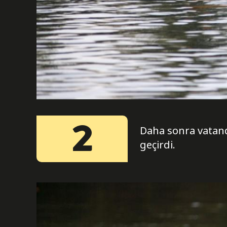
2
Daha sonra vatand
geçirdi.