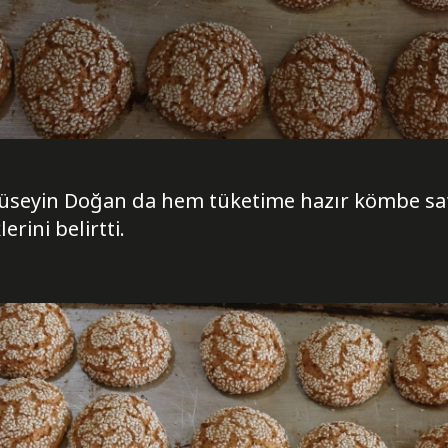
 Hüseyin Doğan da hem tüketime hazır kömbe sat
erini belirtti.