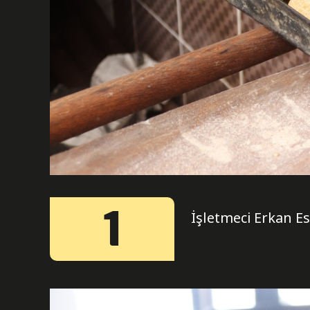
1
İşletmeci Erkan Es