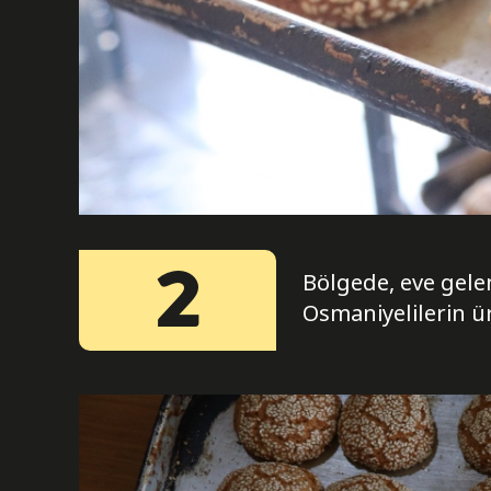
2
Bölgede, eve gelen
Osmaniyelilerin ür