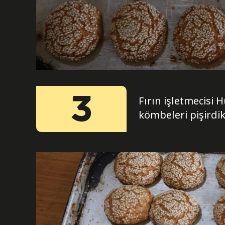
3
Fırın işletmecisi
kömbeleri pişirdikl