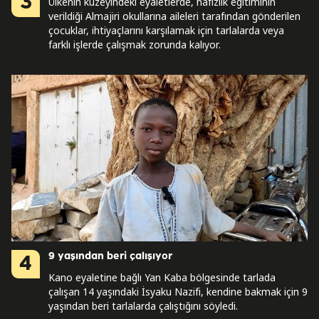
3
Ülkenin kuzeyindeki eyaletlerde, hafızlık eğitiminin
verildiği Almajiri okullarına aileleri tarafından gönderilen
çocuklar, ihtiyaçlarını karşılamak için tarlalarda veya
farklı işlerde çalışmak zorunda kalıyor.
9 yaşından beri çalışıyor
4
Kano eyaletine bağlı Yan Kaba bölgesinde tarlada
çalışan 14 yaşındaki İsyaku Nazifi, kendine bakmak için 9
yaşından beri tarlalarda çalıştığını söyledi.