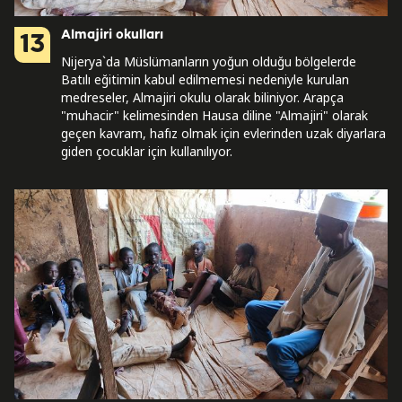
Almajiri okulları
13
Nijerya`da Müslümanların yoğun olduğu bölgelerde
Batılı eğitimin kabul edilmemesi nedeniyle kurulan
medreseler, Almajiri okulu olarak biliniyor. Arapça
"muhacir" kelimesinden Hausa diline "Almajiri" olarak
geçen kavram, hafız olmak için evlerinden uzak diyarlara
giden çocuklar için kullanılıyor.