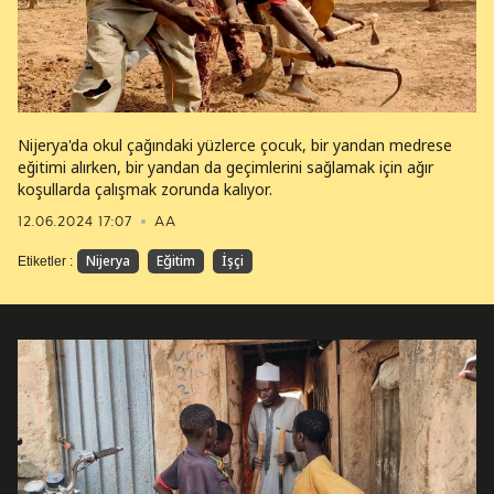
Nijerya'da okul çağındaki yüzlerce çocuk, bir yandan medrese
eğitimi alırken, bir yandan da geçimlerini sağlamak için ağır
koşullarda çalışmak zorunda kalıyor.
12.06.2024 17:07
AA
Nijerya
Eğitim
İşçi
Etiketler :