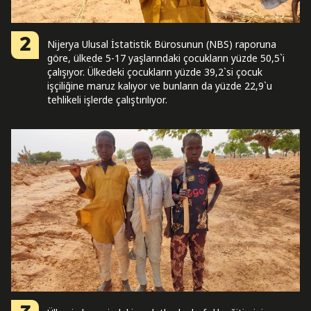
2
Nijerya Ulusal İstatistik Bürosunun (NBS) raporuna
göre, ülkede 5-17 yaşlarındaki çocukların yüzde 50,5`i
çalışıyor. Ülkedeki çocukların yüzde 39,2`si çocuk
işçiliğine maruz kalıyor ve bunların da yüzde 22,9`u
tehlikeli işlerde çalıştırılıyor.