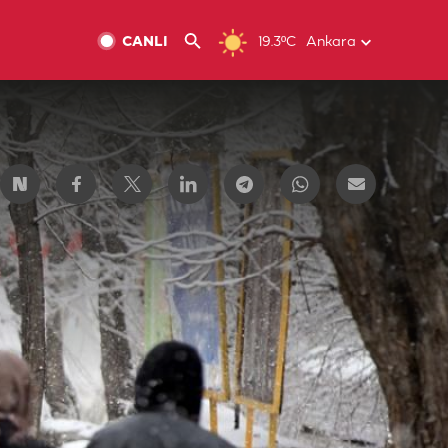
CANLI
19.3ºC
Ankara