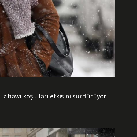
z hava koşulları etkisini sürdürüyor.