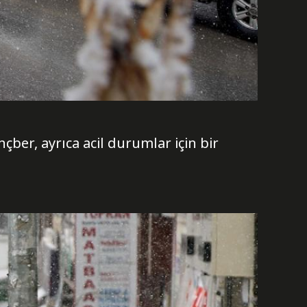
çber, ayrıca acil durumlar için bir