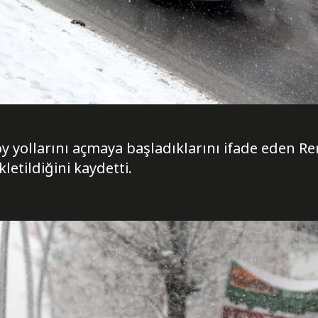
öy yollarını açmaya başladıklarını ifade eden Ren
letildiğini kaydetti.