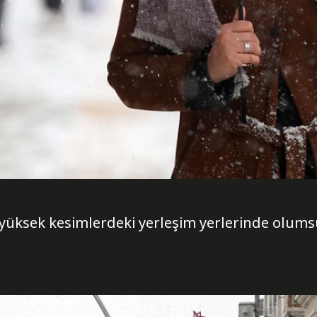
 yüksek kesimlerdeki yerleşim yerlerinde olumsu