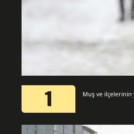
1
Muş ve ilçelerinin