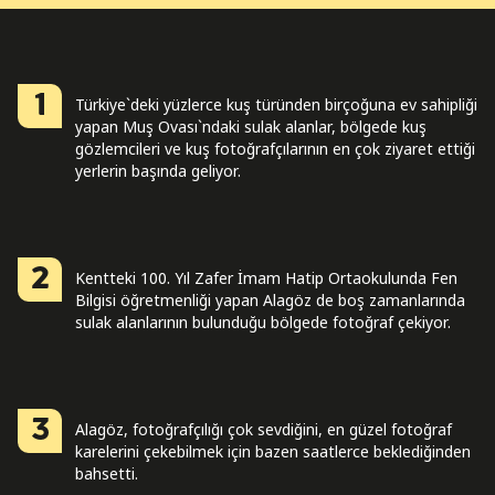
1
Türkiye`deki yüzlerce kuş türünden birçoğuna ev sahipliği
yapan Muş Ovası`ndaki sulak alanlar, bölgede kuş
gözlemcileri ve kuş fotoğrafçılarının en çok ziyaret ettiği
yerlerin başında geliyor.
2
Kentteki 100. Yıl Zafer İmam Hatip Ortaokulunda Fen
Bilgisi öğretmenliği yapan Alagöz de boş zamanlarında
sulak alanlarının bulunduğu bölgede fotoğraf çekiyor.
3
Alagöz, fotoğrafçılığı çok sevdiğini, en güzel fotoğraf
karelerini çekebilmek için bazen saatlerce beklediğinden
bahsetti.