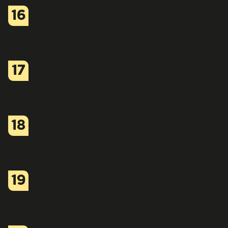
16
17
18
19