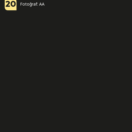
20
Fotoğraf: AA