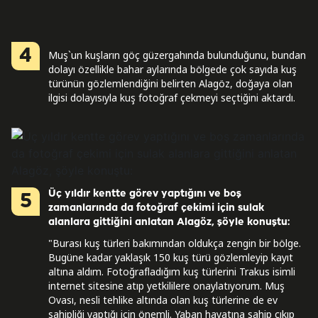
4
Muş`un kuşların göç güzergahında bulunduğunu, bundan
dolayı özellikle bahar aylarında bölgede çok sayıda kuş
türünün gözlemlendiğini belirten Alagöz, doğaya olan
ilgisi dolayısıyla kuş fotoğraf çekmeyi seçtiğini aktardı.
Üç yıldır kentte görev yaptığını ve boş
5
zamanlarında da fotoğraf çekimi için sulak
alanlara gittiğini anlatan Alagöz, şöyle konuştu:
"Burası kuş türleri bakımından oldukça zengin bir bölge.
Bugüne kadar yaklaşık 150 kuş türü gözlemleyip kayıt
altına aldım. Fotoğrafladığım kuş türlerini Trakus isimli
internet sitesine atıp yetkililere onaylatıyorum. Muş
Ovası, nesli tehlike altında olan kuş türlerine de ev
sahipliği yaptığı için önemli. Yaban hayatına sahip çıkıp