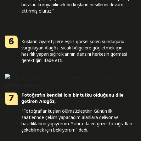
buraları koruyabilirsek bu kuşların nesillerini devam
ettirmiş oluruz."
6
Kuşların ziyaretçilere eşsiz görsel şölen sunduğunu
vurgulayan Alagöz, sıcak bölgelere göç etmek için
hazırlık yapan sığırcıklarının dansını herkesin görmesi
gerektiğini ifade etti.
Fotoğrafın kendisi için bir tutku olduğunu dile
7
getiren Alagöz,
"Fotoğraflar kuşları ölümsüzleştirir. Günün ilk
saatlerinde çekim yapacağım alanlara geliyor ve
hazırlıklarımı yapıyorum. Sonra da en güzel fotoğrafları
çekebilmek için bekliyorum" dedi.