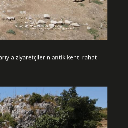
la ziyaretçilerin antik kenti rahat