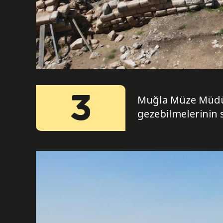
3
Muğla Müze Müdürü
gezebilmelerinin 