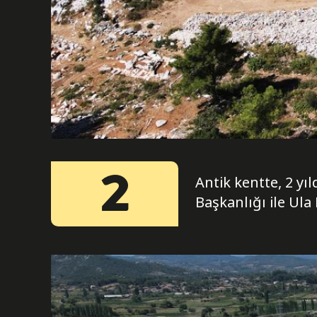
2
Antik kentte, 2 y
Başkanlığı ile Ula 