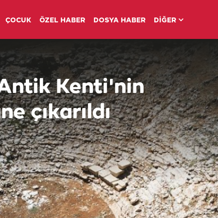
ÇOCUK
ÖZEL HABER
DOSYA HABER
DİĞER
Antik Kenti'nin
ne çıkarıldı