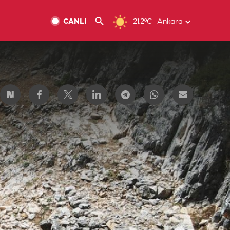
CANLI
21.2ºC
Ankara