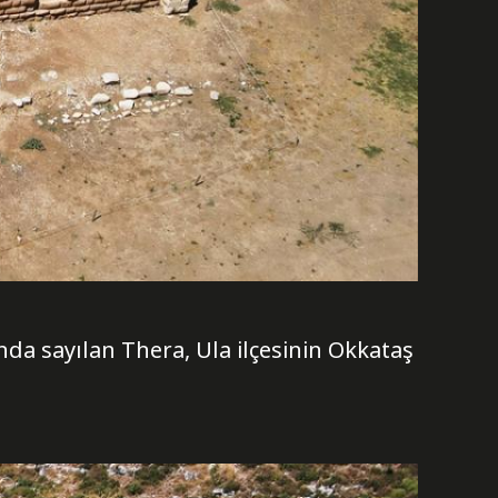
nda sayılan Thera, Ula ilçesinin Okkataş