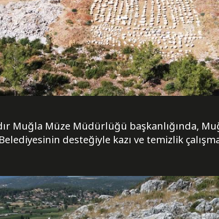
ıldır Muğla Müze Müdürlüğü başkanlığında, Muğ
Belediyesinin desteğiyle kazı ve temizlik çalışma