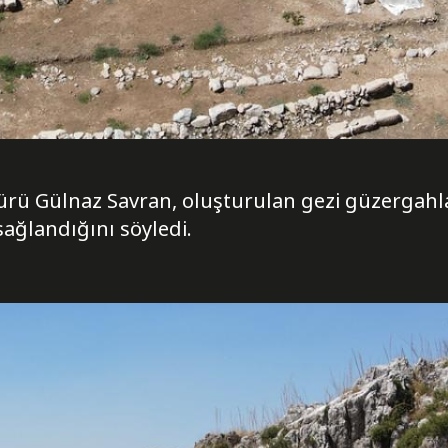
 Gülnaz Savran, oluşturulan gezi güzergahlarıy
sağlandığını söyledi.