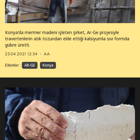
Konya'da mermer madeni işleten şirket, Ar-Ge projesiyle
travertenlerin atık tozundan elde ettiği kalsiyumla sıvı formda
gübre üretti.
23.04.2021 12:34
AA
AR-GE
Konya
Etiketler :