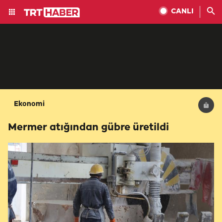
CANLI
Ekonomi
Mermer atığından gübre üretildi