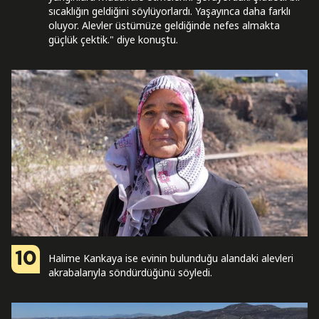
sıcaklığın geldiğini söylüyorlardı. Yaşayınca daha farklı
oluyor. Alevler üstümüze geldiğinde nefes almakta
güçlük çektik." diye konuştu.
10
Halime Kankaya ise evinin bulunduğu alandaki alevleri
akrabalarıyla söndürdüğünü söyledi.