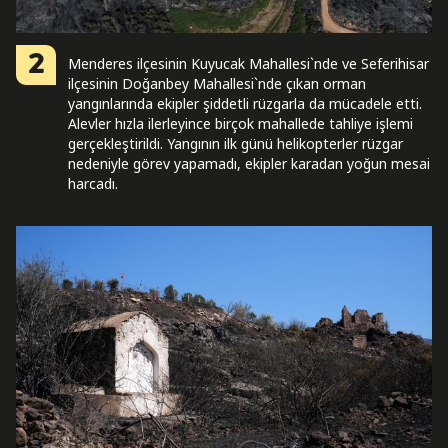
2
Menderes ilçesinin Kuyucak Mahallesi`nde ve Seferihisar
ilçesinin Doğanbey Mahallesi`nde çıkan orman
yangınlarında ekipler şiddetli rüzgarla da mücadele etti.
Alevler hızla ilerleyince birçok mahallede tahliye işlemi
gerçekleştirildi. Yangının ilk günü helikopterler rüzgar
nedeniyle görev yapamadı, ekipler karadan yoğun mesai
harcadı.