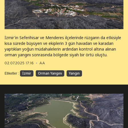
İzmir'in Seferihisar ve Menderes ilçelerinde rüzgarın da etkisiyle
kısa sürede büyüyen ve ekiplerin 3 gün havadan ve karadan
yaptıkları yoğun müdahalelerin ardından kontrol altına alınan
orman yangını sonrasında bölgede siyah bir örtü oluştu.
02.07.2025 17:16
AA
İzmir
Orman Yangını
Yangın
Etiketler :