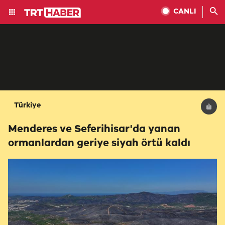
CANLI
Türkiye
Menderes ve Seferihisar'da yanan
ormanlardan geriye siyah örtü kaldı