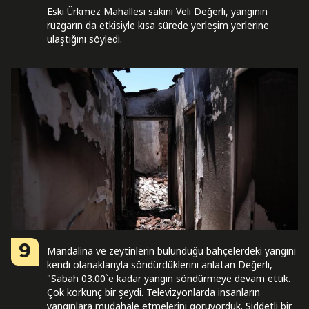
Eski Ürkmez Mahallesi sakini Veli Değerli, yangının
rüzgarın da etkisiyle kısa sürede yerleşim yerlerine
ulaştığını söyledi.
9
Mandalina ve zeytinlerin bulunduğu bahçelerdeki yangını
kendi olanaklarıyla söndürdüklerini anlatan Değerli,
"Sabah 03.00`e kadar yangın söndürmeye devam ettik.
Çok korkunç bir şeydi. Televizyonlarda insanların
yangınlara müdahale etmelerini görüyorduk. Şiddetli bir