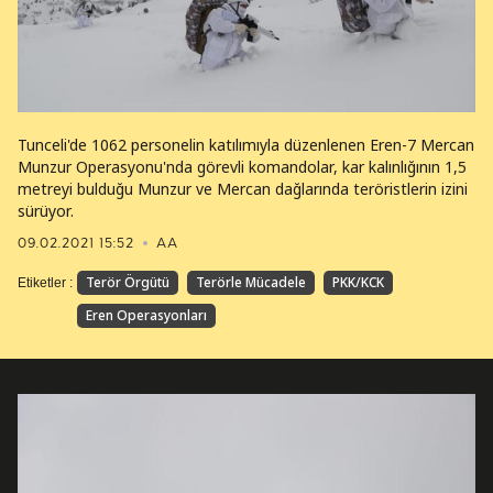
Tunceli'de 1062 personelin katılımıyla düzenlenen Eren-7 Mercan
Munzur Operasyonu'nda görevli komandolar, kar kalınlığının 1,5
metreyi bulduğu Munzur ve Mercan dağlarında teröristlerin izini
sürüyor.
09.02.2021 15:52
AA
Terör Örgütü
Terörle Mücadele
PKK/KCK
Etiketler :
Eren Operasyonları