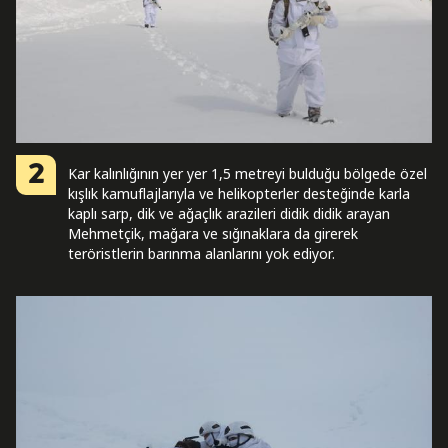
2
Kar kalınlığının yer yer 1,5 metreyi bulduğu bölgede özel
kışlık kamuflajlarıyla ve helikopterler desteğinde karla
kaplı sarp, dik ve ağaçlık arazileri didik didik arayan
Mehmetçik, mağara ve sığınaklara da girerek
teröristlerin barınma alanlarını yok ediyor.