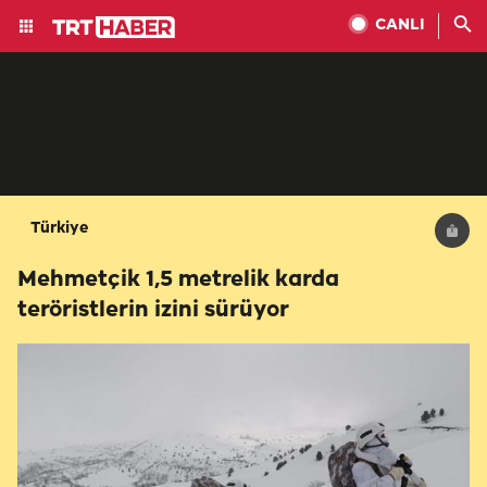
CANLI
Türkiye
Mehmetçik 1,5 metrelik karda
teröristlerin izini sürüyor