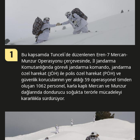
1
Bu kapsamda Tunceli`de düzenlenen Eren-7 Mercan-
Munzur Operasyonu çerçevesinde, İl Jandarma
Komutanlığında görevli jandarma komando, jandarma
özel harekat (JÖH) ile polis özel harekat (PÖH) ve
güvenlik korucularının yer aldığı 59 operasyonel timden
oluşan 1062 personel, karla kaplı Mercan ve Munzur
dağlarında dondurucu soğukta terörle mücadeleyi
kararlılıkla sürdürüyor.