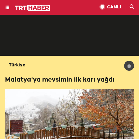
CANLI
Türkiye
Malatya'ya mevsimin ilk karı yağdı