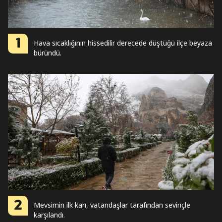
1
Hava sıcaklığının hissedilir derecede düştüğü ilçe beyaza
büründü.
2
Mevsimin ilk karı, vatandaşlar tarafından sevinçle
karşılandı.