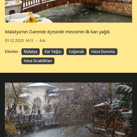
Malatya'nın Darende ilçesinde mevsimin ilk karı yağdı.
01.12.2021 14:11
AA
Malatya
Kar Yağışı
Sağanak
Hava Durumu
Etiketler :
Hava Sıcaklıkları