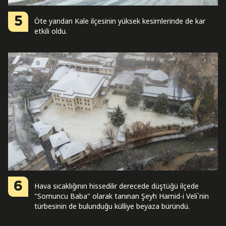
5
Öte yandan Kale ilçesinin yüksek kesimlerinde de kar
etkili oldu.
6
Hava sıcaklığının hissedilir derecede düştüğü ilçede
"Somuncu Baba" olarak tanınan Şeyh Hamid-i Veli`nin
türbesinin de bulunduğu külliye beyaza büründü.