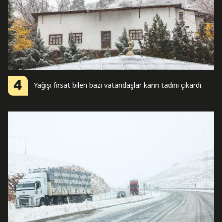
4
Yağışı fırsat bilen bazı vatandaşlar karın tadını çıkardı.