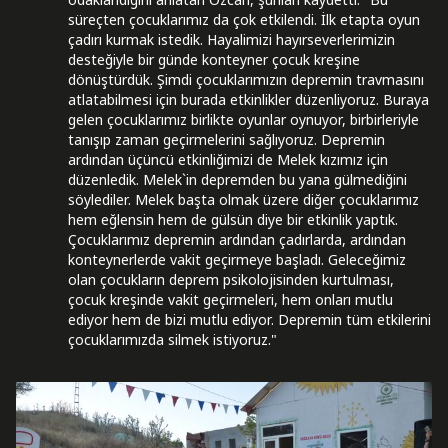
süreçten çocuklarımız da çok etkilendi. İlk etapta oyun
çadırı kurmak istedik. Hayalimizi hayırseverlerimizin
desteğiyle bir günde konteyner çocuk kreşine
dönüştürdük. Şimdi çocuklarımızın depremin travmasını
atlatabilmesi için burada etkinlikler düzenliyoruz. Buraya
gelen çocuklarımız birlikte oyunlar oynuyor, birbirleriyle
tanışıp zaman geçirmelerini sağlıyoruz. Depremin
ardından üçüncü etkinliğimizi de Melek kızımız için
düzenledik. Melek`in depremden bu yana gülmediğini
söylediler. Melek başta olmak üzere diğer çocuklarımız
hem eğlensin hem de gülsün diye bir etkinlik yaptık.
Çocuklarımız depremin ardından çadırlarda, ardından
konteynerlerde vakit geçirmeye başladı. Geleceğimiz
olan çocukların deprem psikolojisinden kurtulması,
çocuk kreşinde vakit geçirmeleri, hem onları mutlu
ediyor hem de bizi mutlu ediyor. Depremin tüm etkilerini
çocuklarımızda silmek istiyoruz."