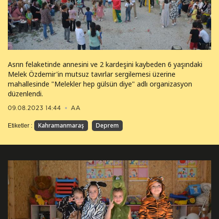
Asrın felaketinde annesini ve 2 kardeşini kaybeden 6 yaşındaki
Melek Özdemir'in mutsuz tavırlar sergilemesi üzerine
mahallesinde "Melekler hep gülsün diye" adlı organizasyon
düzenlendi.
09.08.2023 14:44
AA
Kahramanmaraş
Deprem
Etiketler :