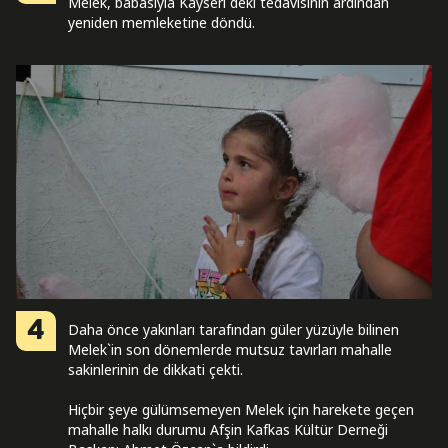
Melek, babasıyla Kayseri`deki tedavisinin ardından
yeniden memleketine döndü.
4
Daha önce yakınları tarafından güler yüzüyle bilinen
Melek`in son dönemlerde mutsuz tavırları mahalle
sakinlerinin de dikkati çekti.
Hiçbir şeye gülümsemeyen Melek için harekete geçen
mahalle halkı durumu Afşin Kafkas Kültür Derneği