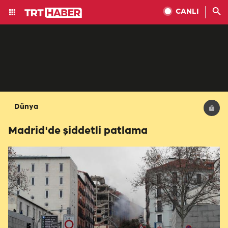
CANLI
Dünya
Madrid'de şiddetli patlama