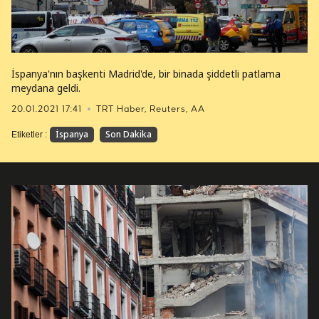
İspanya'nın başkenti Madrid'de, bir binada şiddetli patlama
meydana geldi.
20.01.2021 17:41
TRT Haber, Reuters, AA
İspanya
Son Dakika
Etiketler :