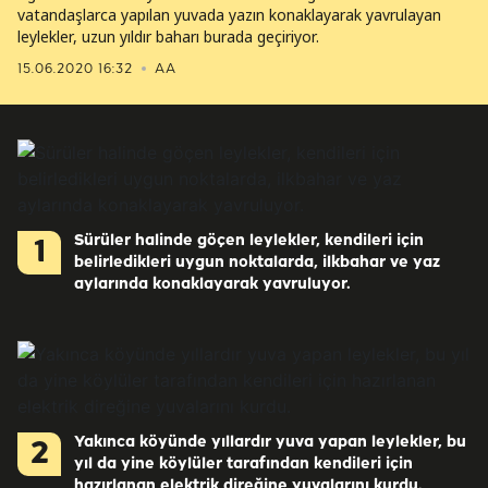
vatandaşlarca yapılan yuvada yazın konaklayarak yavrulayan
leylekler, uzun yıldır baharı burada geçiriyor.
15.06.2020 16:32
AA
Sürüler halinde göçen leylekler, kendileri için
1
belirledikleri uygun noktalarda, ilkbahar ve yaz
aylarında konaklayarak yavruluyor.
Yakınca köyünde yıllardır yuva yapan leylekler, bu
2
yıl da yine köylüler tarafından kendileri için
hazırlanan elektrik direğine yuvalarını kurdu.