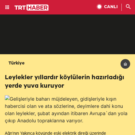
CANLI
Türkiye
Leylekler yıllardır köylülerin hazırladığı
yerde yuva kuruyor
Ağrı'nın Yakınca köyünde eski elektrik direği üzerinde