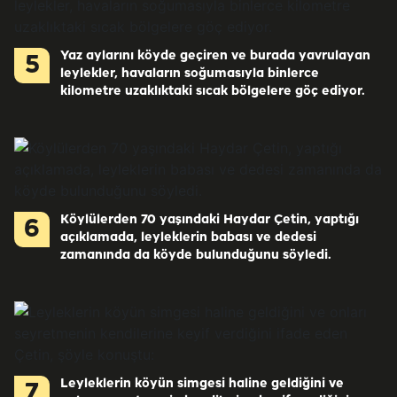
Yaz aylarını köyde geçiren ve burada yavrulayan
5
leylekler, havaların soğumasıyla binlerce
kilometre uzaklıktaki sıcak bölgelere göç ediyor.
Köylülerden 70 yaşındaki Haydar Çetin, yaptığı
6
açıklamada, leyleklerin babası ve dedesi
zamanında da köyde bulunduğunu söyledi.
Leyleklerin köyün simgesi haline geldiğini ve
7