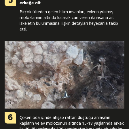
5
erkeğe ait
Birçok ülkeden gelen bilim insanları, evlerin yıkılmış
molozlarının altında kalarak can veren iki insana ait
iskeletin bulunmasına ilişkin detayları heyecanla takip
etti.
6
Çöken oda içinde ahşap raftan düştüğü anlaşılan
kapların ve ev molozunun altında 15-18 yaşlarında erkek
ile 40-45 yaşlarında 130 santimetre boyunda bir erkeğe