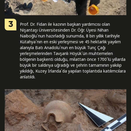
3
Prof. Dr. Fidan ile kazının başkan yardımcısı olan
Nişantaşı Üniversitesinden Dr. Öğr. Üyesi Nihan
Naiboğlu`nun hazırladığı sunumda, 8 bin yıllık tarihiyle
Kütahya`nın en eski yerleşmesi ve 45 hektarlık yayılım
alanıyla Batı Anadolu`nun en büyük Tunç Çağı
yerleşmelerinden Tavşanlı Höyük`ün muhtemelen
bölgenin başkenti olduğu, milattan önce 1700`lü yıllarda
büyük bir saldırıya uğradığı ve şehrin tamamının yakılıp
yıkıldığı, Kuzey İrlanda`da yapılan toplantıda katılımcılara
anlatıldı.