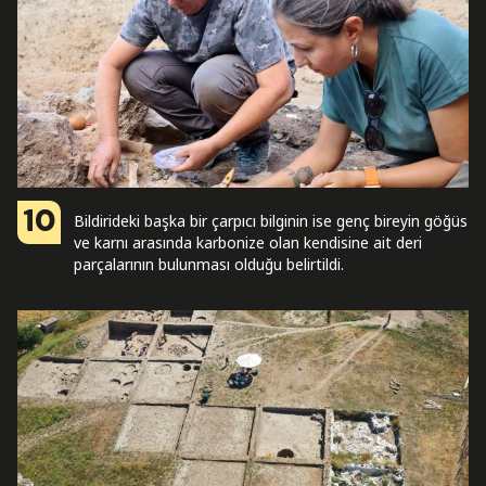
10
Bildirideki başka bir çarpıcı bilginin ise genç bireyin göğüs
ve karnı arasında karbonize olan kendisine ait deri
parçalarının bulunması olduğu belirtildi.