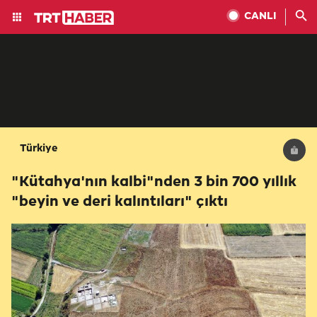
CANLI
Türkiye
"Kütahya'nın kalbi"nden 3 bin 700 yıllık
"beyin ve deri kalıntıları" çıktı