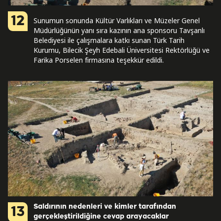
12
Sunumun sonunda Kültür Varlıkları ve Müzeler Genel
Müdürlüğünün yanı sıra kazının ana sponsoru Tavşanlı
Belediyesi ile çalışmalara katkı sunan Türk Tarih
Kurumu, Bilecik Şeyh Edebali Üniversitesi Rektörlüğü ve
Farika Porselen firmasına teşekkür edildi.
Saldırının nedenleri ve kimler tarafından
13
gerçekleştirildiğine cevap arayacaklar