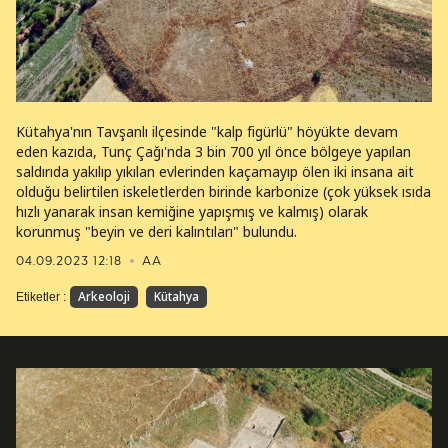
Kütahya'nın Tavşanlı ilçesinde "kalp figürlü" höyükte devam
eden kazıda, Tunç Çağı'nda 3 bin 700 yıl önce bölgeye yapılan
saldırıda yakılıp yıkılan evlerinden kaçamayıp ölen iki insana ait
olduğu belirtilen iskeletlerden birinde karbonize (çok yüksek ısıda
hızlı yanarak insan kemiğine yapışmış ve kalmış) olarak
korunmuş "beyin ve deri kalıntıları" bulundu.
04.09.2023 12:18
AA
Arkeoloji
Kütahya
Etiketler :