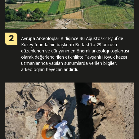
2
Avrupa Arkeologlar Birliğince 30 Ağustos-2 Eylül`de
Kuzey İrlanda`nın başkenti Belfast`ta 29`uncusu
düzenlenen ve dünyanın en önemli arkeoloji toplantısı
olarak değerlendirilen etkinlikte Tavşanlı Höyük kazısı
uzmanlarınca yapılan sunumlarda verilen bilgiler,
arkeologları heyecanlandırdı.