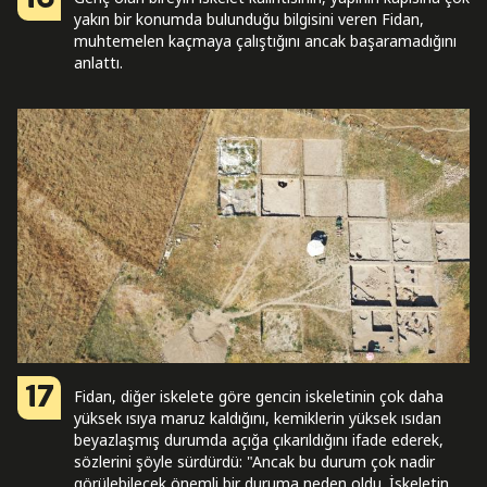
yakın bir konumda bulunduğu bilgisini veren Fidan,
muhtemelen kaçmaya çalıştığını ancak başaramadığını
anlattı.
17
Fidan, diğer iskelete göre gencin iskeletinin çok daha
yüksek ısıya maruz kaldığını, kemiklerin yüksek ısıdan
beyazlaşmış durumda açığa çıkarıldığını ifade ederek,
sözlerini şöyle sürdürdü: "Ancak bu durum çok nadir
görülebilecek önemli bir duruma neden oldu. İskeletin