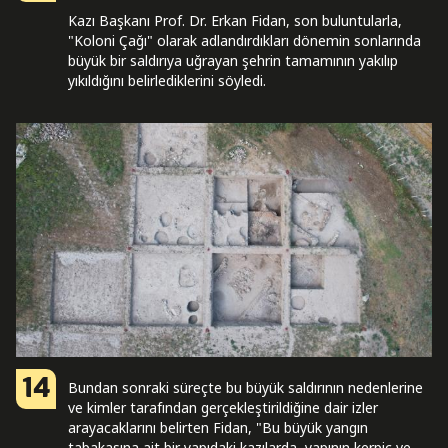
Kazı Başkanı Prof. Dr. Erkan Fidan, son buluntularla,
"Koloni Çağı" olarak adlandırdıkları dönemin sonlarında
büyük bir saldırıya uğrayan şehrin tamamının yakılıp
yıkıldığını belirlediklerini söyledi.
14
Bundan sonraki süreçte bu büyük saldırının nedenlerine
ve kimler tarafından gerçekleştirildiğine dair izler
arayacaklarını belirten Fidan, "Bu büyük yangın
tabakasına ait bir yapıdaki kazılarda, yapının kerpiç ve