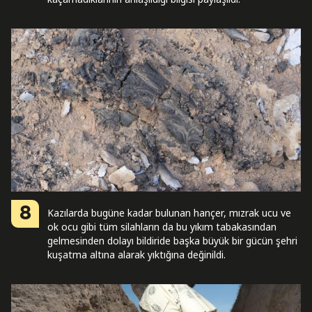
8
Kazılarda bugüne kadar bulunan hançer, mızrak ucu ve
ok ocu gibi tüm silahların da bu yıkım tabakasından
gelmesinden dolayı bildiride başka büyük bir gücün şehri
kuşatma altına alarak yıktığına değinildi.