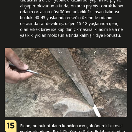
ahşap molozunun altında, onlarca pişmiş toprak kabın
odanın ortasına düştüğünü anladık. İki insan kalıntısı
bulduk. 40-45 yaşlarında erkeğin üzerinde odanın
ortasında raf devrilmiş, diğeri 15-18 yaşlarında genç
olan erkek birey ise kapıdan çıkmasına iki adım kala ne
yazık ki yıkılan molozun altında kalmış." diye konuştu.
15
Fidan, bu buluntuların kendileri için çok önemli bilimsel
veriler olduğunu, Prof. Dr. Yılmaz Selim Erdal tarafından