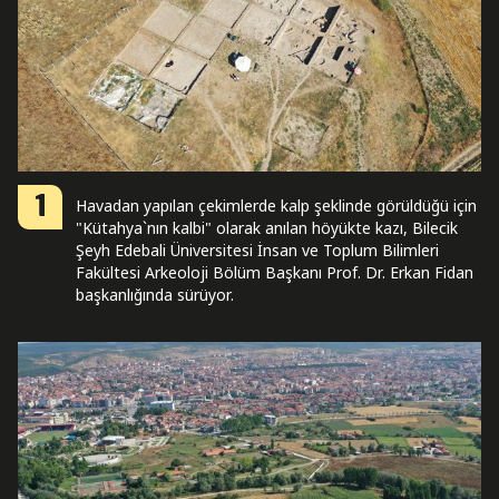
1
Havadan yapılan çekimlerde kalp şeklinde görüldüğü için
"Kütahya`nın kalbi" olarak anılan höyükte kazı, Bilecik
Şeyh Edebali Üniversitesi İnsan ve Toplum Bilimleri
Fakültesi Arkeoloji Bölüm Başkanı Prof. Dr. Erkan Fidan
başkanlığında sürüyor.