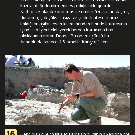
kazı ve değerlendirmenin yapıldığını dile getirdi.
Karbonize olarak korunmuş ve günümüze kadar ulaşmış
durumda, çok yüksek ısıya ve şiddetli ateşe maruz
kaldığı anlaşılan insan kalıntılarından birinde kafatasının
içindeki beyini belirleyerek hemen koruma altına
aldıklarını aktaran Fidan, "Bu önemli çünkü bu
Anadolu`da sadece 4-5 örnekle biliniyor." dedi.
16
Genç olan bireyin iskelet kalıntısının, yapının kapısına çok