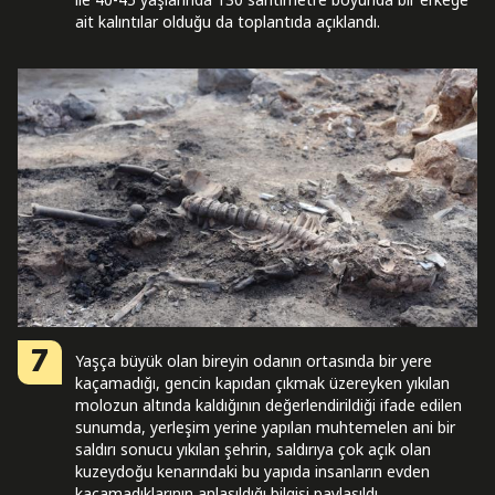
ait kalıntılar olduğu da toplantıda açıklandı.
7
Yaşça büyük olan bireyin odanın ortasında bir yere
kaçamadığı, gencin kapıdan çıkmak üzereyken yıkılan
molozun altında kaldığının değerlendirildiği ifade edilen
sunumda, yerleşim yerine yapılan muhtemelen ani bir
saldırı sonucu yıkılan şehrin, saldırıya çok açık olan
kuzeydoğu kenarındaki bu yapıda insanların evden
kaçamadıklarının anlaşıldığı bilgisi paylaşıldı.