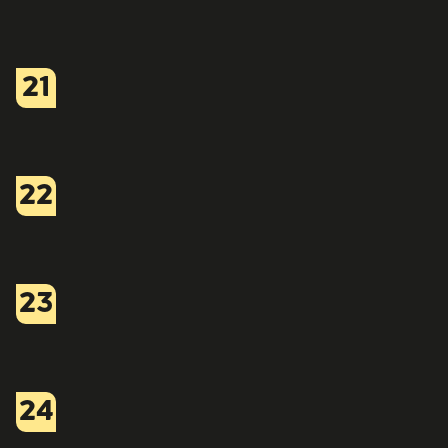
21
22
23
24