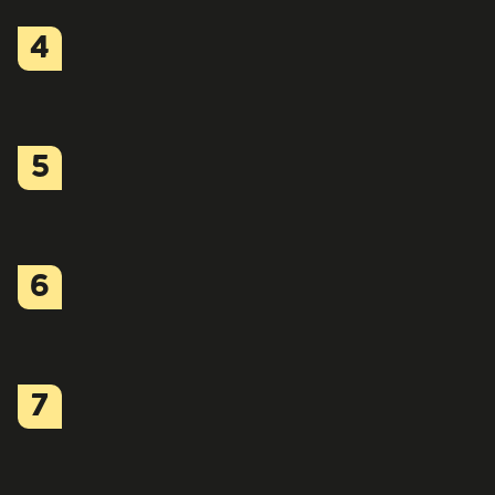
4
5
6
7