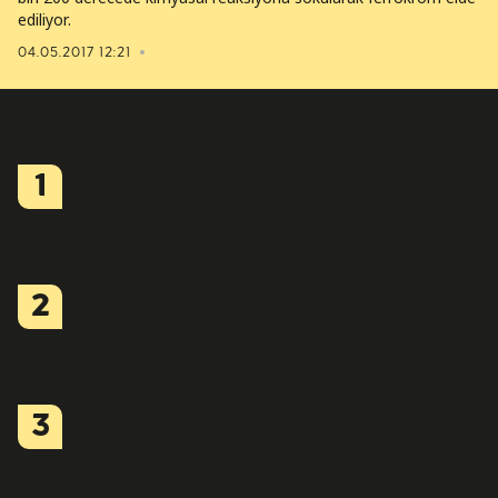
ediliyor.
04.05.2017 12:21
1
2
3