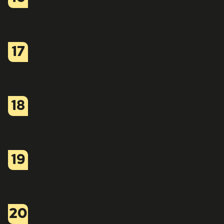
17
18
19
20