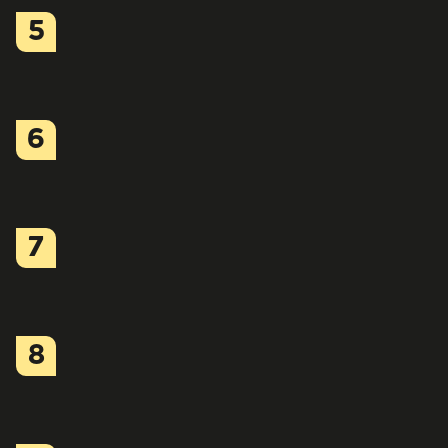
5
6
7
8