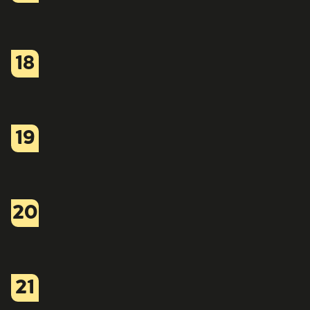
18
19
20
21