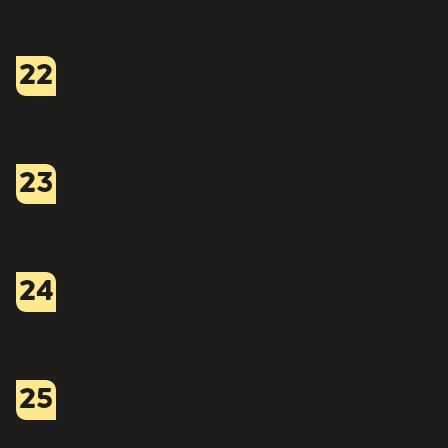
22
23
24
25