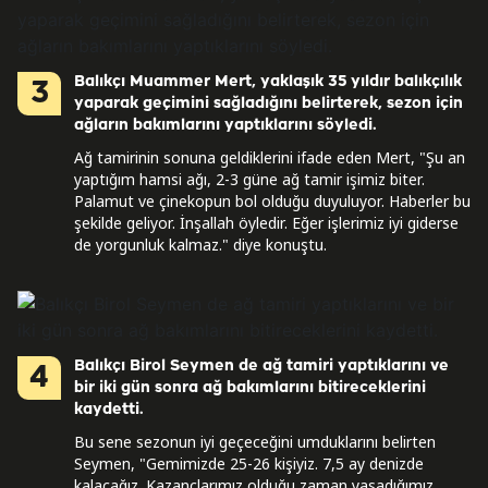
Balıkçı Muammer Mert, yaklaşık 35 yıldır balıkçılık
3
yaparak geçimini sağladığını belirterek, sezon için
ağların bakımlarını yaptıklarını söyledi.
Ağ tamirinin sonuna geldiklerini ifade eden Mert, "Şu an
yaptığım hamsi ağı, 2-3 güne ağ tamir işimiz biter.
Palamut ve çinekopun bol olduğu duyuluyor. Haberler bu
şekilde geliyor. İnşallah öyledir. Eğer işlerimiz iyi giderse
de yorgunluk kalmaz." diye konuştu.
Balıkçı Birol Seymen de ağ tamiri yaptıklarını ve
4
bir iki gün sonra ağ bakımlarını bitireceklerini
kaydetti.
Bu sene sezonun iyi geçeceğini umduklarını belirten
Seymen, "Gemimizde 25-26 kişiyiz. 7,5 ay denizde
kalacağız. Kazançlarımız olduğu zaman yaşadığımız