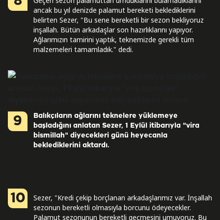
8
Geçen sezon palamuttan umduklarını bulamadıklarını
ancak bu yıl denizde palamut bereketi beklediklerini
belirten Sezer, "Bu sene bereketli bir sezon bekliyoruz
inşallah. Bütün arkadaşlar son hazırlıklarını yapıyor.
Ağlarımızın tamirini yaptık, teknemizde gerekli tüm
malzemeleri tamamladık." dedi.
Balıkçıların ağlarını teknelere yüklemeye
9
başladığını anlatan Sezer, 1 Eylül itibarıyla "vira
bismillah" diyecekleri günü heyecanla
beklediklerini aktardı.
10
Sezer, "Kredi çekip borçlanan arkadaşlarımız var. İnşallah
sezonun bereketli olmasıyla borcunu ödeyecekler.
Palamut sezonunun bereketli geçmesini umuyoruz. Bu