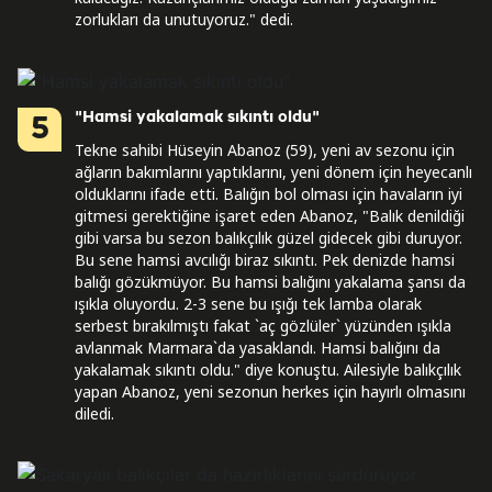
zorlukları da unutuyoruz." dedi.
"Hamsi yakalamak sıkıntı oldu"
5
Tekne sahibi Hüseyin Abanoz (59), yeni av sezonu için
ağların bakımlarını yaptıklarını, yeni dönem için heyecanlı
olduklarını ifade etti. Balığın bol olması için havaların iyi
gitmesi gerektiğine işaret eden Abanoz, "Balık denildiği
gibi varsa bu sezon balıkçılık güzel gidecek gibi duruyor.
Bu sene hamsi avcılığı biraz sıkıntı. Pek denizde hamsi
balığı gözükmüyor. Bu hamsi balığını yakalama şansı da
ışıkla oluyordu. 2-3 sene bu ışığı tek lamba olarak
serbest bırakılmıştı fakat `aç gözlüler` yüzünden ışıkla
avlanmak Marmara`da yasaklandı. Hamsi balığını da
yakalamak sıkıntı oldu." diye konuştu. Ailesiyle balıkçılık
yapan Abanoz, yeni sezonun herkes için hayırlı olmasını
diledi.