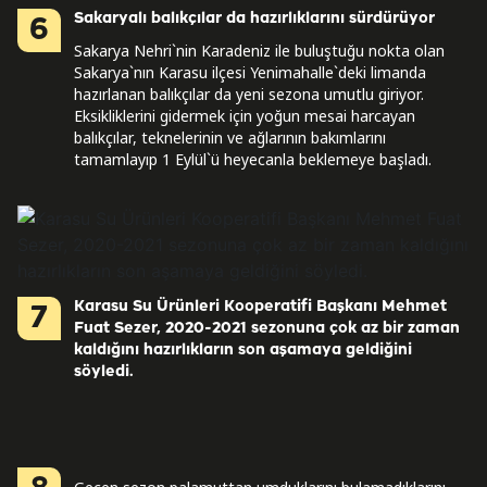
Sakaryalı balıkçılar da hazırlıklarını sürdürüyor
6
Sakarya Nehri`nin Karadeniz ile buluştuğu nokta olan
Sakarya`nın Karasu ilçesi Yenimahalle`deki limanda
hazırlanan balıkçılar da yeni sezona umutlu giriyor.
Eksikliklerini gidermek için yoğun mesai harcayan
balıkçılar, teknelerinin ve ağlarının bakımlarını
tamamlayıp 1 Eylül`ü heyecanla beklemeye başladı.
Karasu Su Ürünleri Kooperatifi Başkanı Mehmet
7
Fuat Sezer, 2020-2021 sezonuna çok az bir zaman
kaldığını hazırlıkların son aşamaya geldiğini
söyledi.