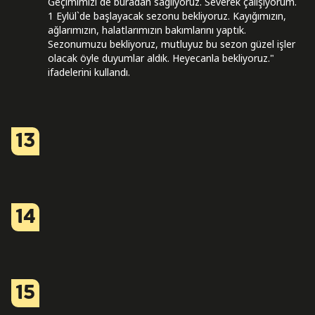
Geçimimizi de buradan sağlıyoruz. Severek çalışıyorum.
1 Eylül`de başlayacak sezonu bekliyoruz. Kayığımızın,
ağlarımızın, halatlarımızın bakımlarını yaptık.
Sezonumuzu bekliyoruz, mutluyuz bu sezon güzel işler
olacak öyle duyumlar aldık. Heyecanla bekliyoruz."
ifadelerini kullandı.
13
14
15