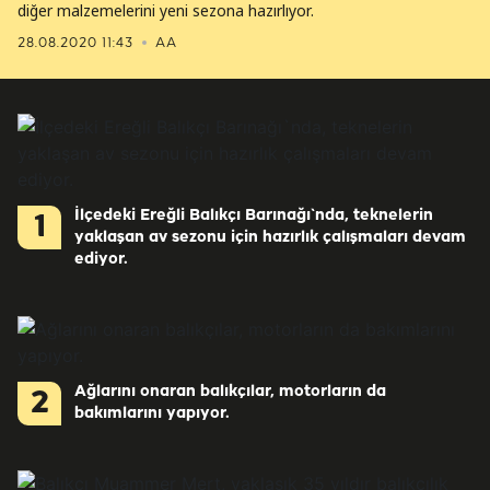
diğer malzemelerini yeni sezona hazırlıyor.
28.08.2020 11:43
AA
İlçedeki Ereğli Balıkçı Barınağı`nda, teknelerin
1
yaklaşan av sezonu için hazırlık çalışmaları devam
ediyor.
Ağlarını onaran balıkçılar, motorların da
2
bakımlarını yapıyor.