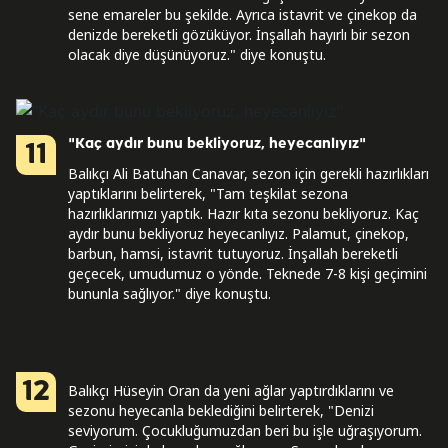
sene emareler bu şekilde. Ayrıca istavrit ve çinekop da
denizde bereketli gözüküyor. İnşallah hayırlı bir sezon
olacak diye düşünüyoruz." diye konuştu.
"Kaç aydır bunu bekliyoruz, heyecanlıyız"
11
Balıkçı Ali Batuhan Canavar, sezon için gerekli hazırlıkları
yaptıklarını belirterek, "Tam teşkilat sezona
hazırlıklarımızı yaptık. Hazır kıta sezonu bekliyoruz. Kaç
aydır bunu bekliyoruz heyecanlıyız. Palamut, çinekop,
barbun, hamsi, istavrit tutuyoruz. İnşallah bereketli
geçecek, umudumuz o yönde. Teknede 7-8 kişi geçimini
bununla sağlıyor." diye konuştu.
12
Balıkçı Hüseyin Oran da yeni ağlar yaptırdıklarını ve
sezonu heyecanla beklediğini belirterek, "Denizi
seviyorum. Çocukluğumuzdan beri bu işle uğraşıyorum.