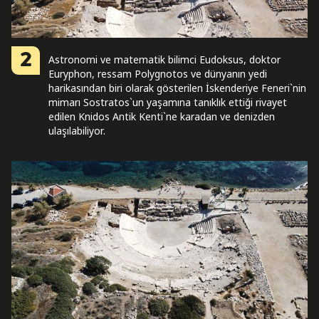
2
Astronomi ve matematik bilimci Eudoksus, doktor
Euryphon, ressam Polygnotos ve dünyanın yedi
harikasından biri olarak gösterilen İskenderiye Feneri`nin
mimarı Sostratos`un yaşamına tanıklık ettiği rivayet
edilen Knidos Antik Kenti`ne karadan ve denizden
ulaşılabiliyor.