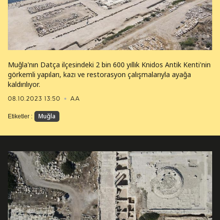
Muğla'nın Datça ilçesindeki 2 bin 600 yıllık Knidos Antik Kenti'nin
görkemli yapıları, kazı ve restorasyon çalışmalarıyla ayağa
kaldırılıyor.
08.10.2023 13:50
AA
Muğla
Etiketler :