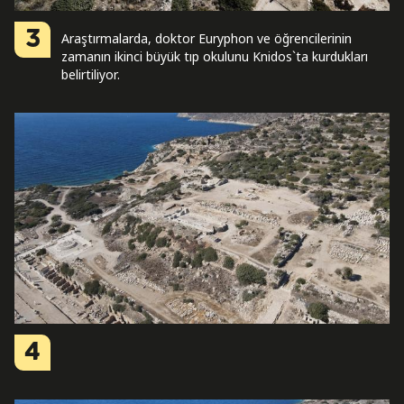
3
Araştırmalarda, doktor Euryphon ve öğrencilerinin
zamanın ikinci büyük tıp okulunu Knidos`ta kurdukları
belirtiliyor.
4