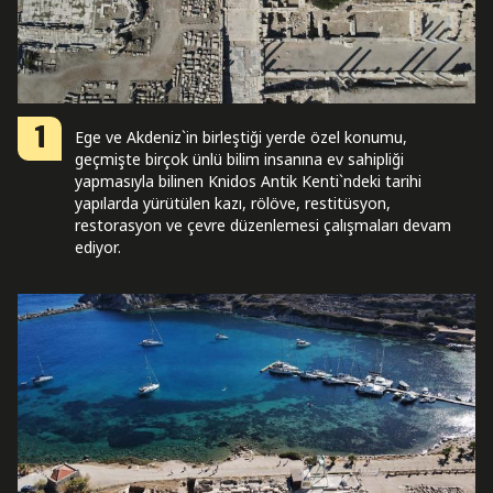
1
Ege ve Akdeniz`in birleştiği yerde özel konumu,
geçmişte birçok ünlü bilim insanına ev sahipliği
yapmasıyla bilinen Knidos Antik Kenti`ndeki tarihi
yapılarda yürütülen kazı, rölöve, restitüsyon,
restorasyon ve çevre düzenlemesi çalışmaları devam
ediyor.