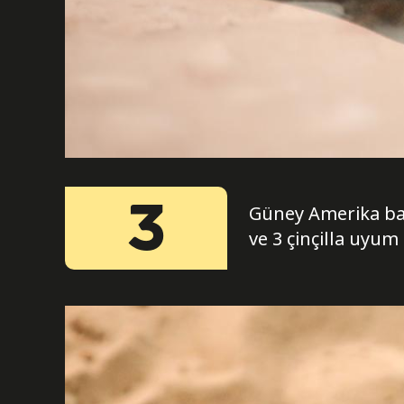
3
Güney Amerika barı
ve 3 çinçilla uyum 