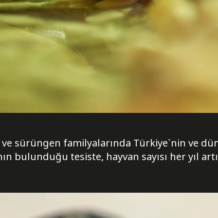
k ve sürüngen familyalarında Türkiye`nin ve dü
n bulunduğu tesiste, hayvan sayısı her yıl artı