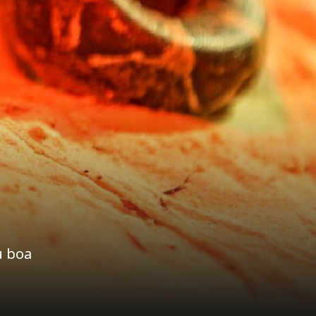
u boa