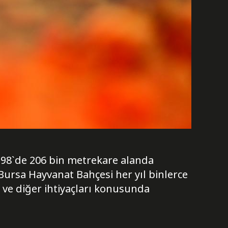
998`de 206 bin metrekare alanda
Bursa Hayvanat Bahçesi her yıl binlerce
ku ve diğer ihtiyaçları konusunda