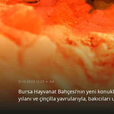
21.10.2023 12:33
AA
Bursa Hayvanat Bahçesi'nin yeni konukl
yılanı ve çinçilla yavrularıyla, bakıcılar