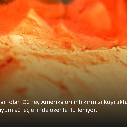
arı olan Güney Amerika orijinli kırmızı kuyrukl
ı uyum süreçlerinde özenle ilgileniyor.