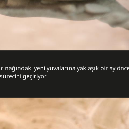
nağındaki yeni yuvalarına yaklaşık bir ay önce 
sürecini geçiriyor.