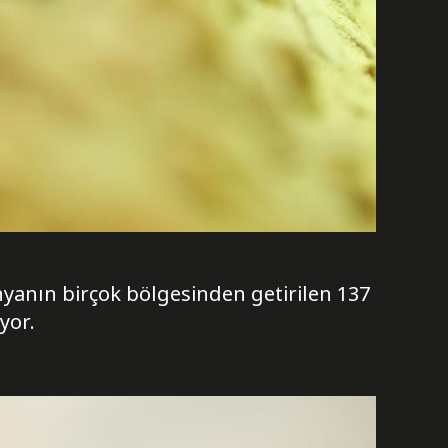
nyanın birçok bölgesinden getirilen 137
yor.