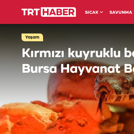
SICAK
SAVUNMA
Yaşam
Kırmızı kuyruklu bo
Bursa Hayvanat Ba