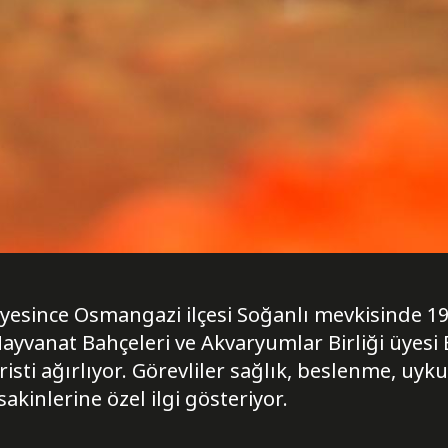
yesince Osmangazi ilçesi Soğanlı mevkisinde 1
ayvanat Bahçeleri ve Akvaryumlar Birliği üyesi 
uristi ağırlıyor. Görevliler sağlık, beslenme, uy
akinlerine özel ilgi gösteriyor.