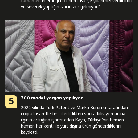
tamamen el emeği göz nuru. Bu işe yıllarımızı verdiğimiz
ve severek yaptığımız için zor gelmiyor."
300 model yorgan yapılıyor
5
2022 yılında Türk Patent ve Marka Kurumu tarafından
coğrafi işaretle tescil edildikten sonra Kilis yorganına
ilginin arttığına işaret eden Kaya, Türkiye`nin hemen
hemen her kenti ile yurt dışına ürün gönderdiklerini
kaydetti.