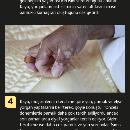
geleneğinin yaşaması için işini sürdürdüğünü anlatan
Kaya, yorganların üst kısmının saten alt kısmının ise
pamuklu kumaştan oluştuğunu dile getirdi.
4
Kaya, müşterilerinin tercihine göre yün, pamuk ve elyaf
yorgan yaptıklarını belirterek, şöyle konuştu: "Önceki
dönemlerde pamuk daha çok tercih ediliyordu ancak
son zamanlarda elyaf yorganlar tercih ediliyor. Bizim
tercihimiz ise daha çok pamuk ve yün yorganlar. İşimiz