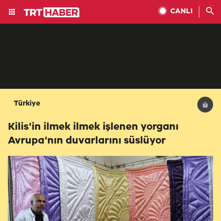
CANLI
Türkiye
Kilis'in ilmek ilmek işlenen yorganı
Avrupa'nın duvarlarını süslüyor