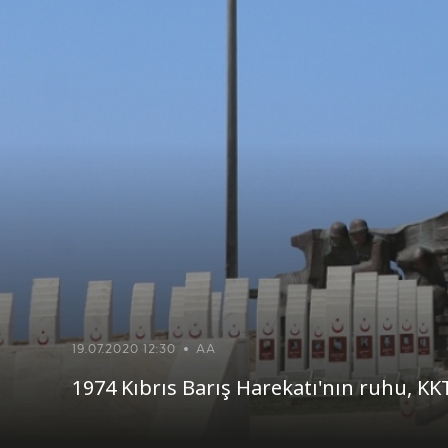
19.07.2020 12:30
AA
1974 Kıbrıs Barış Harekatı'nın ruhu, KKT