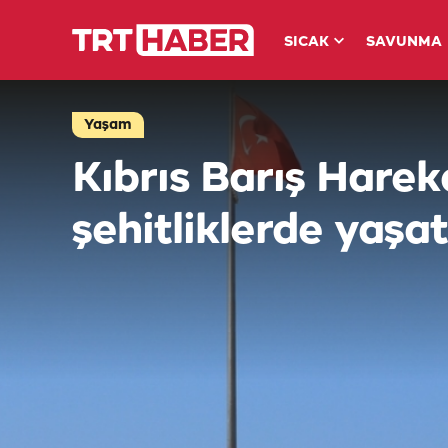
SICAK
SAVUNMA
Yaşam
Kıbrıs Barış Harek
şehitliklerde yaşat