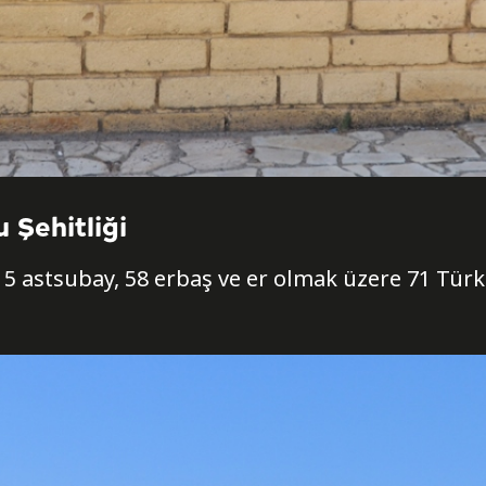
 Şehitliği
, 5 astsubay, 58 erbaş ve er olmak üzere 71 Tür