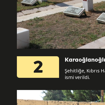
Karaoğlanoğlu
2
Şehitliğe, Kıbrıs
ismi verildi.