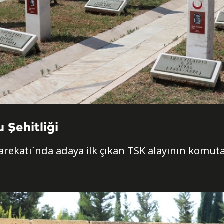
 Şehitliği
 Harekatı`nda adaya ilk çıkan TSK alayının komu