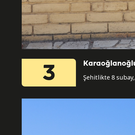
Karaoğlanoğlu
3
Şehitlikte 8 subay