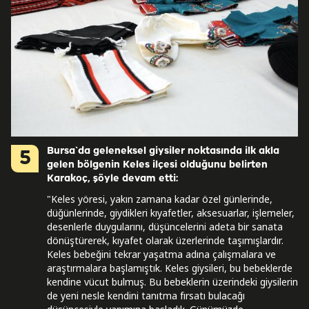
Bursa`da geleneksel giysiler noktasında ilk akla
5
gelen bölgenin Keles ilçesi olduğunu belirten
Karakoç, şöyle devam etti:
"Keles yöresi, yakın zamana kadar özel günlerinde,
düğünlerinde, giydikleri kıyafetler, aksesuarlar, işlemeler,
desenlerle duygularını, düşüncelerini adeta bir sanata
dönüştürerek, kıyafet olarak üzerlerinde taşımışlardır.
Keles bebeğini tekrar yaşatma adına çalışmalara ve
araştırmalara başlamıştık. Keles giysileri, bu bebeklerde
kendine vücut bulmuş. Bu bebeklerin üzerindeki giysilerin
de yeni nesle kendini tanıtma fırsatı bulacağı