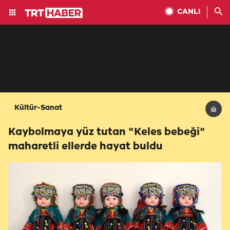
CANLI
Kültür-Sanat
Kaybolmaya yüz tutan "Keles bebeği"
maharetli ellerde hayat buldu