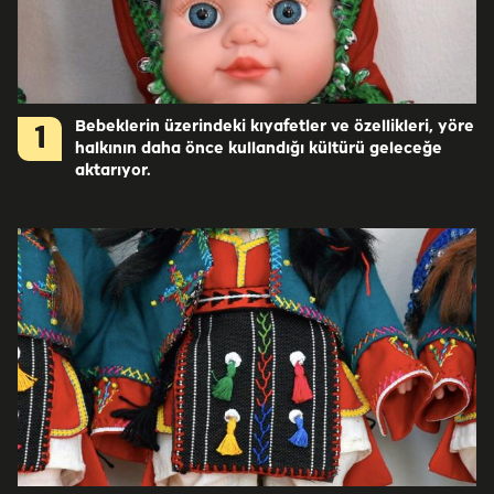
Bebeklerin üzerindeki kıyafetler ve özellikleri, yöre
1
halkının daha önce kullandığı kültürü geleceğe
aktarıyor.