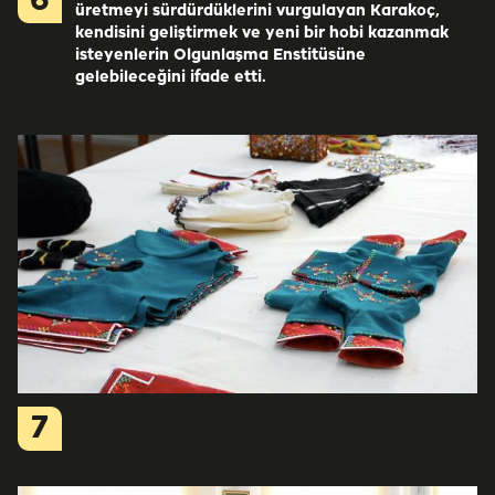
6
üretmeyi sürdürdüklerini vurgulayan Karakoç,
kendisini geliştirmek ve yeni bir hobi kazanmak
isteyenlerin Olgunlaşma Enstitüsüne
gelebileceğini ifade etti.
7