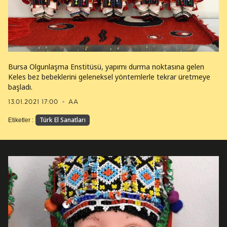
Bursa Olgunlaşma Enstitüsü, yapımı durma noktasına gelen
Keles bez bebeklerini geleneksel yöntemlerle tekrar üretmeye
başladı.
13.01.2021 17:00
AA
Türk El Sanatları
Etiketler :