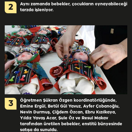
Aynı zamanda bebekler, çocukların oynayabileceği
2
tarzda işleniyor.
Öğretmen Şükran Özgen koordinatörlüğünde,
3
Emine Ergül, Betül Gül Yavuz, Ayfer Çobanoğlu,
Nevin Durmuş, Çiğdem Özcan, Ebru Kızılkaya,
Yıldız Yavaş Acar, Şule Öz ve Resul Makav
tarafından üretilen bebekler, enstitü bünyesinde
satışa da sunuldu.