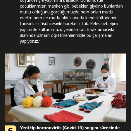
düşüncesiyle yapımına başladık. Günümüzde
çocuklarımızın manken gibi bebekleri giydirip bunlardan
mutlu olduğunu gördüğümüzde hem onları mutlu
edelim hem de mutlu olduklarında kendi kültürlerini
tanısınlar düşüncesiyle hareket ettik. Keles bebeğinin
yapımı ile kültürümüzü yeniden tanıtmak amacıyla
alanında uzman öğretmenlerimizle bu çalışmaları
yapıyoruz."
Yeni tip koronavirüs (Covid-19) salgını sürecinde