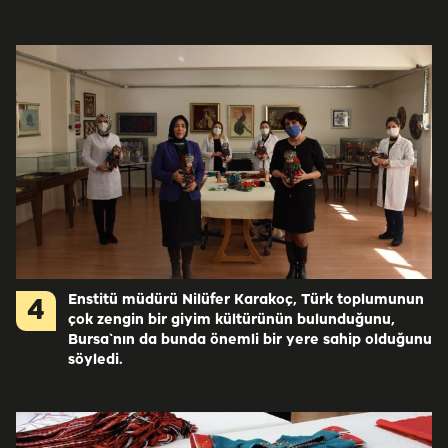
Enstitü müdürü Nilüfer Karakoç, Türk toplumunun
4
çok zengin bir giyim kültürünün bulunduğunu,
Bursa`nın da bunda önemli bir yere sahip olduğunu
söyledi.