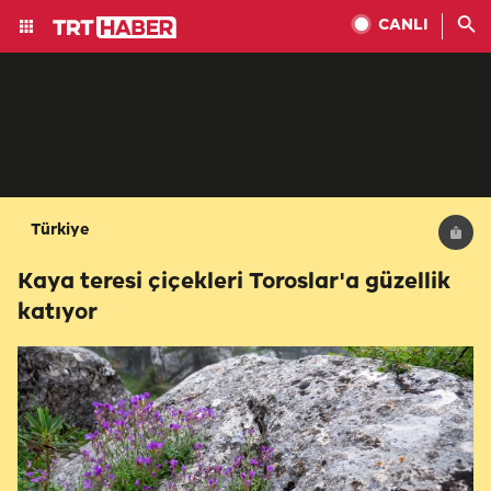
CANLI
Türkiye
Kaya teresi çiçekleri Toroslar'a güzellik
katıyor