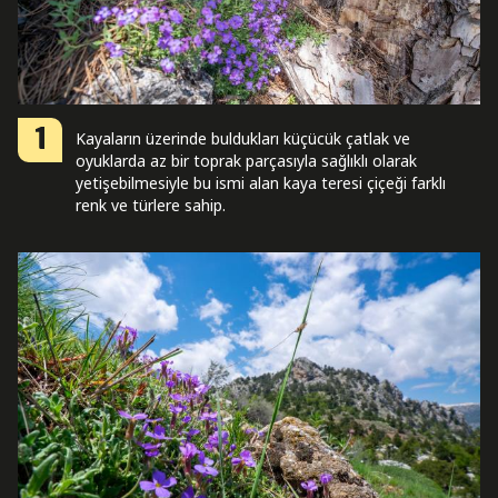
1
Kayaların üzerinde buldukları küçücük çatlak ve
oyuklarda az bir toprak parçasıyla sağlıklı olarak
yetişebilmesiyle bu ismi alan kaya teresi çiçeği farklı
renk ve türlere sahip.