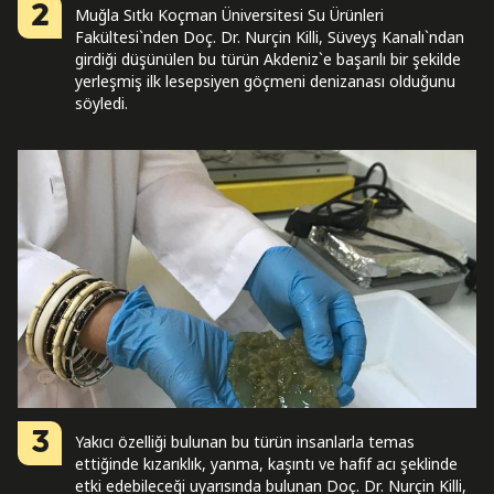
2
Muğla Sıtkı Koçman Üniversitesi Su Ürünleri
Fakültesi`nden Doç. Dr. Nurçin Killi, Süveyş Kanalı`ndan
girdiği düşünülen bu türün Akdeniz`e başarılı bir şekilde
yerleşmiş ilk lesepsiyen göçmeni denizanası olduğunu
söyledi.
3
Yakıcı özelliği bulunan bu türün insanlarla temas
ettiğinde kızarıklık, yanma, kaşıntı ve hafif acı şeklinde
etki edebileceği uyarısında bulunan Doç. Dr. Nurçin Killi,