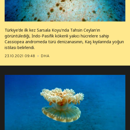
Türkiye'de ilk kez Sarsala Koyu'nda Tahsin Ceylan'ın
görüntülediği, İndo-Pasifik kökenli yakıcı hücrelere sahip
Cassiopea andromeda türü denizanasının, Kaş kıyılarında yoğun
istilası belirlendi.
23.10.2021 09:48
DHA