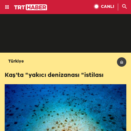
CANLI
Türkiye
Kaş'ta "yakıcı denizanası "istilası