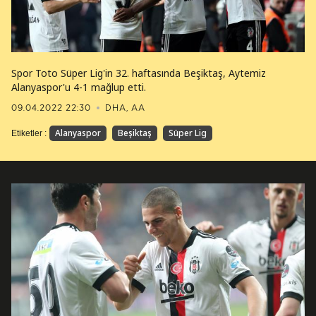
Spor Toto Süper Lig'in 32. haftasında Beşiktaş, Aytemiz
Alanyaspor'u 4-1 mağlup etti.
09.04.2022 22:30
DHA, AA
Alanyaspor
Beşiktaş
Süper Lig
Etiketler :