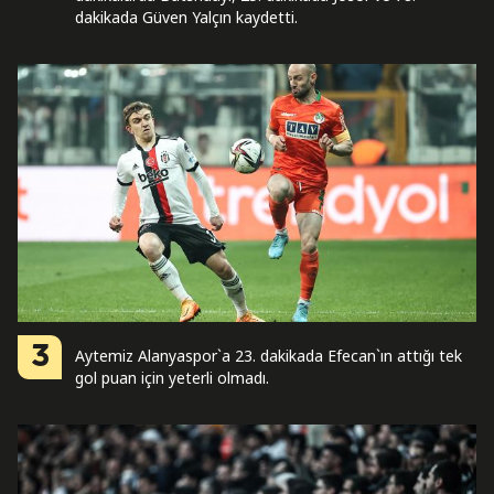
dakikada Güven Yalçın kaydetti.
3
Aytemiz Alanyaspor`a 23. dakikada Efecan`ın attığı tek
gol puan için yeterli olmadı.