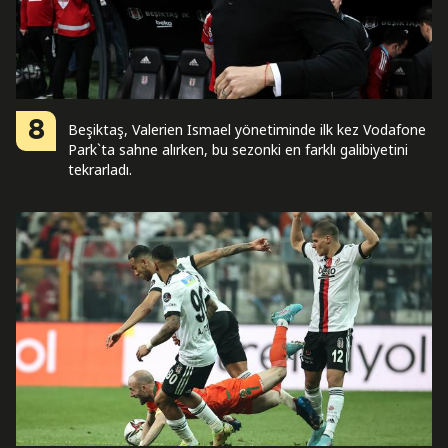
8
Beşiktaş, Valerien Ismael yönetiminde ilk kez Vodafone
Park`ta sahne alırken, bu sezonki en farklı galibiyetini
tekrarladı.