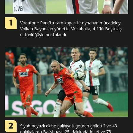
1
Vodafone Park`ta tam kapasite oynanan mücadeleyi
Volkan Bayarslan yönetti. Müsabaka, 4-1`lik Beşiktaş
üstünlüğüyle noktalandı.
2
Siyah-beyazlı ekibe galibiyeti getiren golleri 2 ve 43.
dakikalarda Batshuayi, 25. dakikada Josef ve 78.