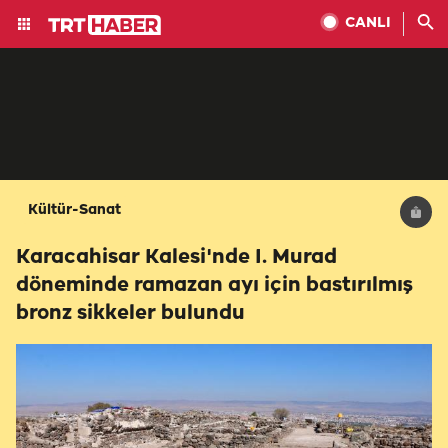
CANLI
Kültür-Sanat
Karacahisar Kalesi'nde I. Murad
döneminde ramazan ayı için bastırılmış
bronz sikkeler bulundu