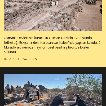
Osmanlı Devleti'nin kurucusu Osman Gazi'nin 1288 yılında
fethettiği Eskişehir'deki Karacahisar Kalesi'nde yapılan kazıda, I.
Murad'a ait ramazan ayı için özel basılmış bronz sikkeler
bulundu.
16.10.2024 12:37
AA