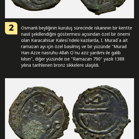
2
Osmanlı beyliğinin kuruluş sürecinde iskanının bir kentte
nasıl şekillendiğini göstermesi açısından özel bir önemi
olan Karacahisar Kalesi`ndeki kazılarda, I. Murad`a ait
ramazan ayı için özel basılmış ve bir yüzünde "Murad
Han-Azze nasruhu-Allah O`nu aziz yardımı ile galib
kılsın", diğer yüzünde ise "Ramazan 790" yazılı 1388
yılına tarihlenen bronz sikkelere ulaşıldı.