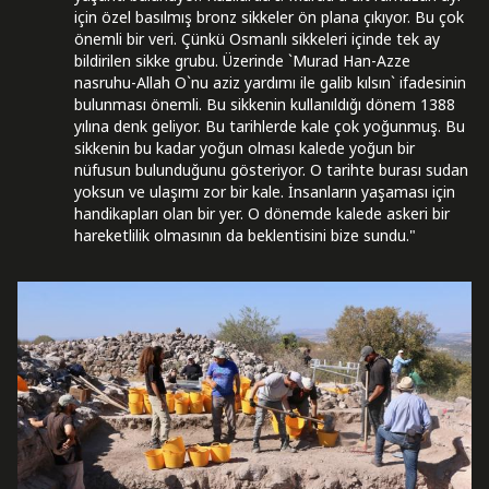
için özel basılmış bronz sikkeler ön plana çıkıyor. Bu çok
önemli bir veri. Çünkü Osmanlı sikkeleri içinde tek ay
bildirilen sikke grubu. Üzerinde `Murad Han-Azze
nasruhu-Allah O`nu aziz yardımı ile galib kılsın` ifadesinin
bulunması önemli. Bu sikkenin kullanıldığı dönem 1388
yılına denk geliyor. Bu tarihlerde kale çok yoğunmuş. Bu
sikkenin bu kadar yoğun olması kalede yoğun bir
nüfusun bulunduğunu gösteriyor. O tarihte burası sudan
yoksun ve ulaşımı zor bir kale. İnsanların yaşaması için
handikapları olan bir yer. O dönemde kalede askeri bir
hareketlilik olmasının da beklentisini bize sundu."