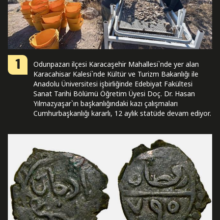
1
Odunpazarı ilçesi Karacaşehir Mahallesi`nde yer alan
Karacahisar Kalesi`nde Kültür ve Turizm Bakanlığı ile
Anadolu Üniversitesi işbirliğinde Edebiyat Fakültesi
Sanat Tarihi Bölümü Öğretim Üyesi Doç. Dr. Hasan
Yılmazyaşar`ın başkanlığındaki kazı çalışmaları
Cumhurbaşkanlığı kararlı, 12 aylık statüde devam ediyor.