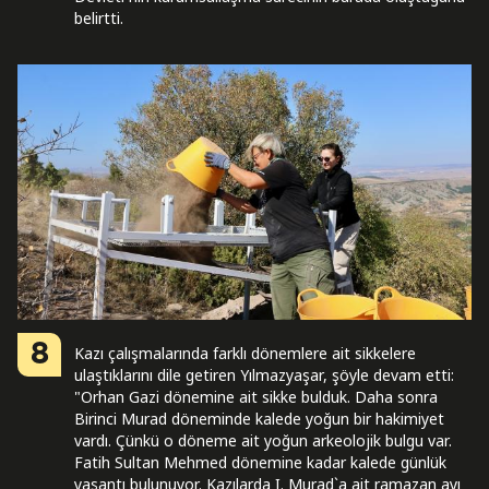
belirtti.
8
Kazı çalışmalarında farklı dönemlere ait sikkelere
ulaştıklarını dile getiren Yılmazyaşar, şöyle devam etti:
"Orhan Gazi dönemine ait sikke bulduk. Daha sonra
Birinci Murad döneminde kalede yoğun bir hakimiyet
vardı. Çünkü o döneme ait yoğun arkeolojik bulgu var.
Fatih Sultan Mehmed dönemine kadar kalede günlük
yaşantı bulunuyor. Kazılarda I. Murad`a ait ramazan ayı