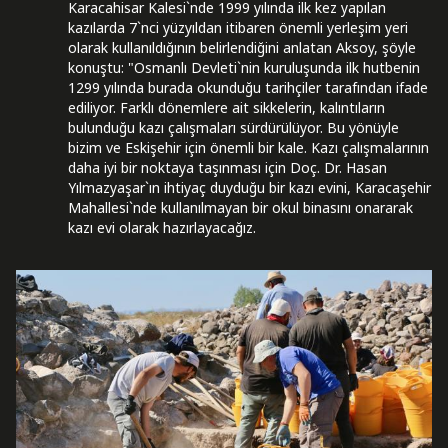
Karacahisar Kalesi`nde 1999 yılında ilk kez yapılan
kazılarda 7`nci yüzyıldan itibaren önemli yerleşim yeri
olarak kullanıldığının belirlendiğini anlatan Aksoy, şöyle
konuştu: "Osmanlı Devleti`nin kuruluşunda ilk hutbenin
1299 yılında burada okunduğu tarihçiler tarafından ifade
ediliyor. Farklı dönemlere ait sikkelerin, kalıntıların
bulunduğu kazı çalışmaları sürdürülüyor. Bu yönüyle
bizim ve Eskişehir için önemli bir kale. Kazı çalışmalarının
daha iyi bir noktaya taşınması için Doç. Dr. Hasan
Yılmazyaşar`ın ihtiyaç duyduğu bir kazı evini, Karacaşehir
Mahallesi`nde kullanılmayan bir okul binasını onararak
kazı evi olarak hazırlayacağız.