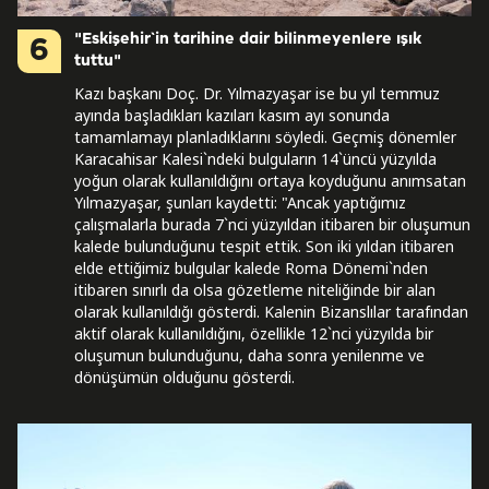
"Eskişehir`in tarihine dair bilinmeyenlere ışık
6
tuttu"
Kazı başkanı Doç. Dr. Yılmazyaşar ise bu yıl temmuz
ayında başladıkları kazıları kasım ayı sonunda
tamamlamayı planladıklarını söyledi. Geçmiş dönemler
Karacahisar Kalesi`ndeki bulguların 14`üncü yüzyılda
yoğun olarak kullanıldığını ortaya koyduğunu anımsatan
Yılmazyaşar, şunları kaydetti: "Ancak yaptığımız
çalışmalarla burada 7`nci yüzyıldan itibaren bir oluşumun
kalede bulunduğunu tespit ettik. Son iki yıldan itibaren
elde ettiğimiz bulgular kalede Roma Dönemi`nden
itibaren sınırlı da olsa gözetleme niteliğinde bir alan
olarak kullanıldığı gösterdi. Kalenin Bizanslılar tarafından
aktif olarak kullanıldığını, özellikle 12`nci yüzyılda bir
oluşumun bulunduğunu, daha sonra yenilenme ve
dönüşümün olduğunu gösterdi.