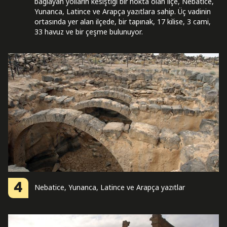
bağlayan yolların kesiştiği bir nokta olan ilçe, Nebatice,
Yunanca, Latince ve Arapça yazıtlara sahip. Üç vadinin
ortasında yer alan ilçede, bir tapınak, 17 kilise, 3 cami,
33 havuz ve bir çeşme bulunuyor.
4
Nebatice, Yunanca, Latince ve Arapça yazıtlar