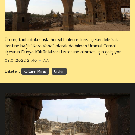
Ürdün, tarihi dokusuyla her yıl binlerce turist çeken Mefrak
kentine bağlı "Kara Vaha" olarak da bilinen Ummul Cemal
ilçesinin Dünya Kültür Mirası Listesi'ne alınması için çalışıyor.
08.01.2022 21:40
AA
Kültürel Miras
Ürdün
Etiketler :