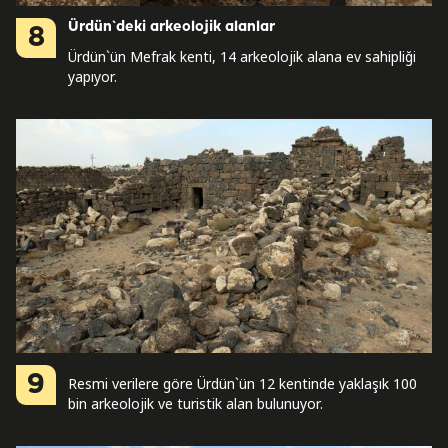
Ürdün`deki arkeolojik alanlar
8
Ürdün`ün Mefrak kenti, 14 arkeolojik alana ev sahipliği
yapıyor.
9
Resmi verilere göre Ürdün`ün 12 kentinde yaklaşık 100
bin arkeolojik ve turistik alan bulunuyor.