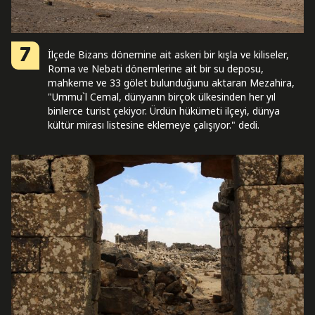
7
İlçede Bizans dönemine ait askeri bir kışla ve kiliseler,
Roma ve Nebati dönemlerine ait bir su deposu,
mahkeme ve 33 gölet bulunduğunu aktaran Mezahira,
"Ummu`l Cemal, dünyanın birçok ülkesinden her yıl
binlerce turist çekiyor. Ürdün hükümeti ilçeyi, dünya
kültür mirası listesine eklemeye çalışıyor." dedi.