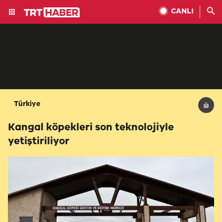
CANLI
Türkiye
Kangal köpekleri son teknolojiyle
yetiştiriliyor