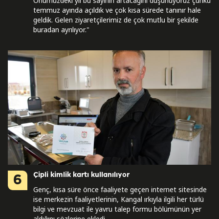
Önümüzdeki yıl bu sayının artacağını düşünüyoruz çünkü
temmuz ayında açıldık ve çok kısa sürede tanınır hale
geldik. Gelen ziyaretçilerimiz de çok mutlu bir şekilde
buradan ayrılıyor."
Çipli kimlik kartı kullanılıyor
6
Genç, kısa süre önce faaliyete geçen internet sitesinde
ise merkezin faaliyetlerinin, Kangal ırkıyla ilgili her türlü
bilgi ve mevzuat ile yavru talep formu bölümünün yer
aldığını sözlerine ekledi.