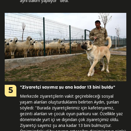
aynı bakım yapılıyor" dedi.
"Ziyaretçi sayımız şu ana kadar 13 bini buldu"
5
Merkezde ziyaretçilerin vakit geçirebileceği sosyal
yaşam alanları oluşturduklarını belirten Aydın, şunları
söyledi: "Burada ziyaretçilerimiz için kafeteryamız,
gezinti alanları ve çocuk oyun parkuru var. Özellikle yaz
döneminde yurt içi ve dışından çok ziyaretçimiz oldu.
Ziyaretçi sayımız şu ana kadar 13 bini bulmuştur.