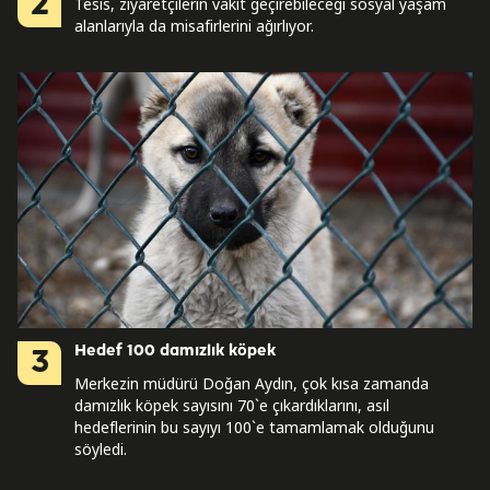
2
Tesis, ziyaretçilerin vakit geçirebileceği sosyal yaşam
alanlarıyla da misafirlerini ağırlıyor.
Hedef 100 damızlık köpek
3
Merkezin müdürü Doğan Aydın, çok kısa zamanda
damızlık köpek sayısını 70`e çıkardıklarını, asıl
hedeflerinin bu sayıyı 100`e tamamlamak olduğunu
söyledi.