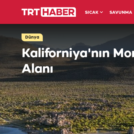
SICAK
SAVUNMA
Dünya
Kaliforniya'nın M
Alanı