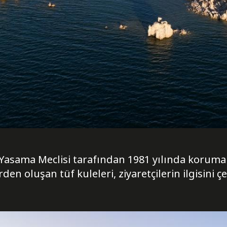
t Yasama Meclisi tarafından 1981 yılında koruma
en oluşan tüf kuleleri, ziyaretçilerin ilgisini çe