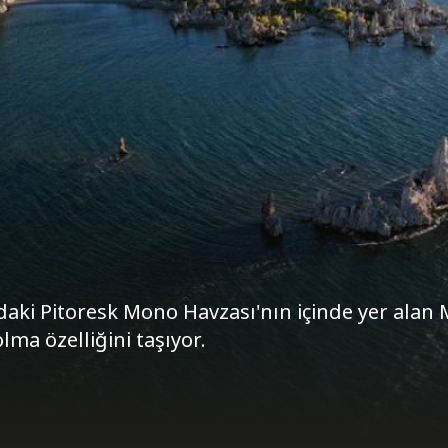
daki Pitoresk Mono Havzası'nın içinde yer alan
olma özelliğini taşıyor.