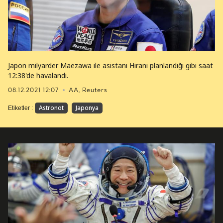
Japon milyarder Maezawa ile asistanı Hirani planlandığı gibi saat
12:38'de havalandı.
08.12.2021 12:07
AA, Reuters
Astronot
Japonya
Etiketler :