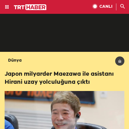
CANLI
Dünya
Japon milyarder Maezawa ile asistanı
Hirani uzay yolculuğuna çıktı