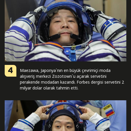
4
Maezawa, Japonya`nın en büyük çevrimiçi moda
alışveriş merkezi Zozotown`u açarak servetini
perakende modadan kazandı. Forbes dergisi servetini 2
milyar dolar olarak tahmin etti.