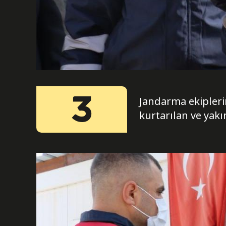
3
Jandarma ekiplerin
kurtarılan ve yak