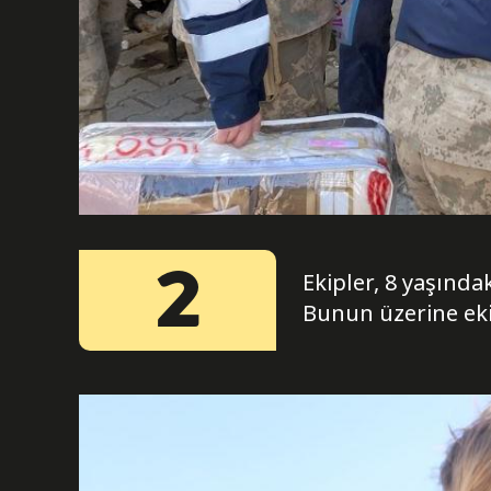
2
Ekipler, 8 yaşınd
Bunun üzerine eki