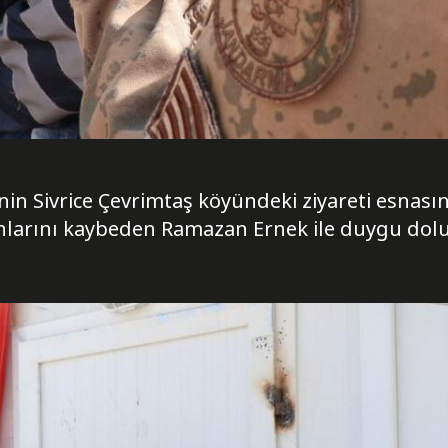
in Sivrice Çevrimtaş köyündeki ziyareti esnasın
ınlarını kaybeden Ramazan Ernek ile duygu dolu