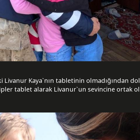
aki Livanur Kaya`nın tabletinin olmadığından do
pler tablet alarak Livanur`un sevincine ortak o