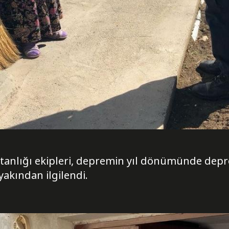
anlığı ekipleri, depremin yıl dönümünde deprem
yakından ilgilendi.