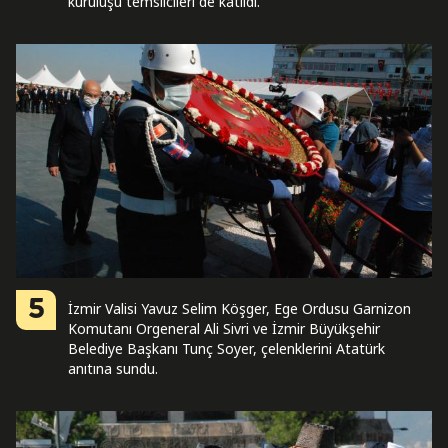
kuruluşu temsilcileri de katıldı.
5
İzmir Valisi Yavuz Selim Köşger, Ege Ordusu Garnizon
Komutanı Orgeneral Ali Sivri ve İzmir Büyükşehir
Belediye Başkanı Tunç Soyer, çelenklerini Atatürk
anıtına sundu.