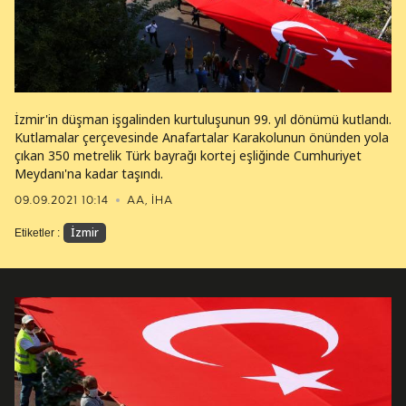
İzmir'in düşman işgalinden kurtuluşunun 99. yıl dönümü kutlandı.
Kutlamalar çerçevesinde Anafartalar Karakolunun önünden yola
çıkan 350 metrelik Türk bayrağı kortej eşliğinde Cumhuriyet
Meydanı'na kadar taşındı.
09.09.2021 10:14
AA, İHA
İzmir
Etiketler :