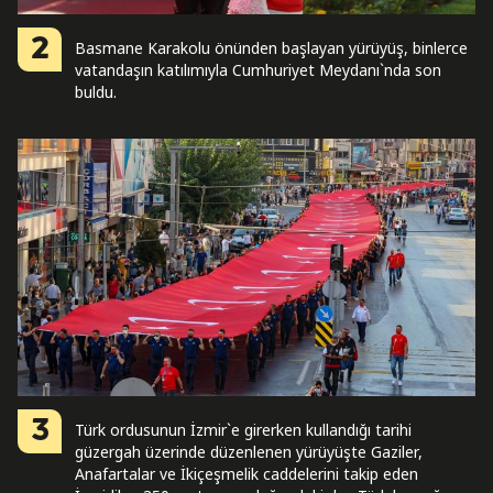
2
Basmane Karakolu önünden başlayan yürüyüş, binlerce
vatandaşın katılımıyla Cumhuriyet Meydanı`nda son
buldu.
3
Türk ordusunun İzmir`e girerken kullandığı tarihi
güzergah üzerinde düzenlenen yürüyüşte Gaziler,
Anafartalar ve İkiçeşmelik caddelerini takip eden