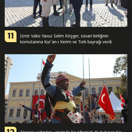
11
İzmir Valisi Yavuz Selim Köşger, süvari birliğinin
komutanına Kur`an-ı Kerim ve Türk bayrağı verdi.