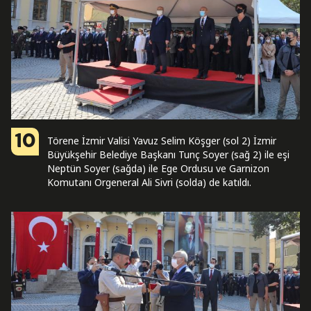
10
Törene İzmir Valisi Yavuz Selim Köşger (sol 2) İzmir
Büyükşehir Belediye Başkanı Tunç Soyer (sağ 2) ile eşi
Neptün Soyer (sağda) ile Ege Ordusu ve Garnizon
Komutanı Orgeneral Ali Sivri (solda) de katıldı.