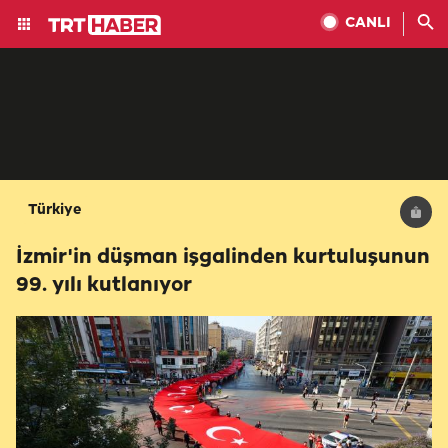
CANLI
Türkiye
İzmir'in düşman işgalinden kurtuluşunun
99. yılı kutlanıyor