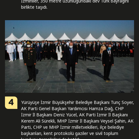
İzmirliler, 350 metre uzunluğundaki dev Türk bayrağını
birlikte taşıdı.
4
Yürüyüşe İzmir Büyükşehir Belediye Başkanı Tunç Soyer,
AK Parti Genel Başkan Yardımcısı Hamza Dağ, CHP
İzmir İl Başkanı Deniz Yücel, AK Parti İzmir İl Başkanı
Kerem Ali Sürekli, MHP İzmir İl Başkanı Veysel Şahin, AK
Parti, CHP ve MHP İzmir milletvekilleri, ilçe belediye
başkanları, kent protokolü gaziler ve sivil toplum