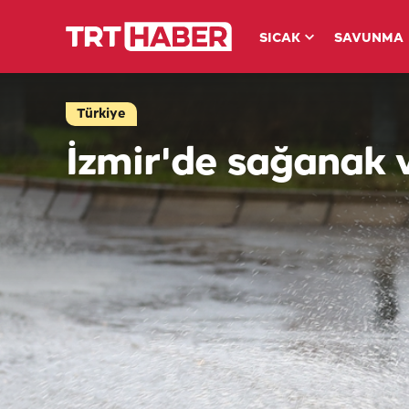
SICAK
SAVUNMA
Türkiye
İzmir'de sağanak v