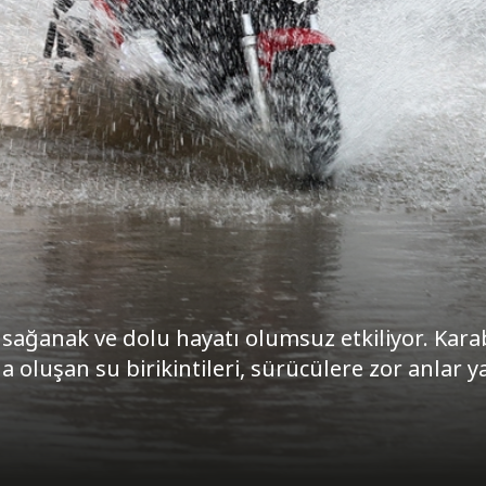
n sağanak ve dolu hayatı olumsuz etkiliyor. Kara
 oluşan su birikintileri, sürücülere zor anlar ya