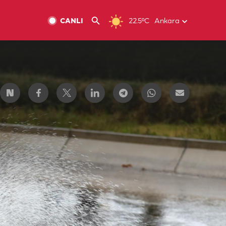
CANLI
22.5ºC
Ankara