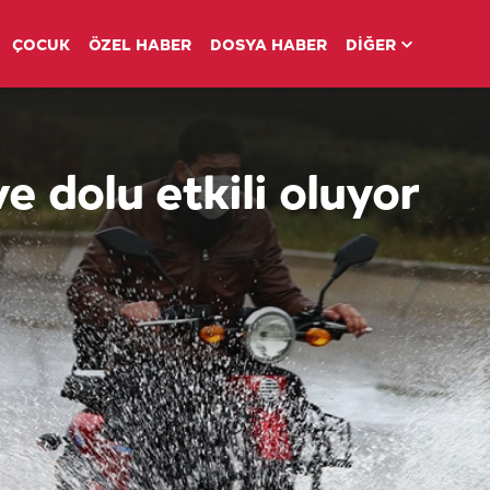
ÇOCUK
ÖZEL HABER
DOSYA HABER
DİĞER
e dolu etkili oluyor