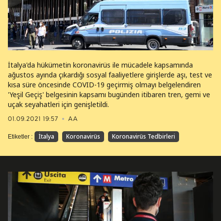
İtalya'da hükümetin koronavirüs ile mücadele kapsamında
ağustos ayında çıkardığı sosyal faaliyetlere girişlerde aşı, test ve
kısa süre öncesinde COVID-19 geçirmiş olmayı belgelendiren
'Yeşil Geçiş' belgesinin kapsamı bugünden itibaren tren, gemi ve
uçak seyahatleri için genişletildi.
01.09.2021 19:57
AA
İtalya
Koronavirüs
Koronavirüs Tedbirleri
Etiketler :