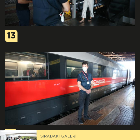
13
14
SIRADAKİ GALERİ