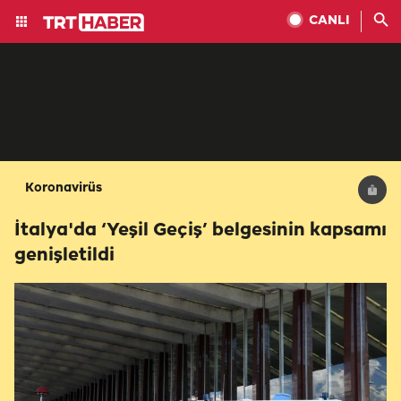
CANLI
Koronavirüs
İtalya'da ‘Yeşil Geçiş’ belgesinin kapsamı
genişletildi