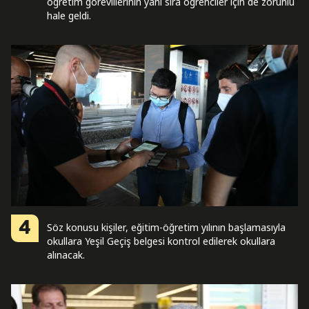
öğretim görevlilerinin yanı sıra öğrenciler için de zorunlu
hale geldi.
4
Söz konusu kişiler, eğitim-öğretim yılının başlamasıyla
okullara Yeşil Geçiş belgesi kontrol edilerek okullara
alınacak.