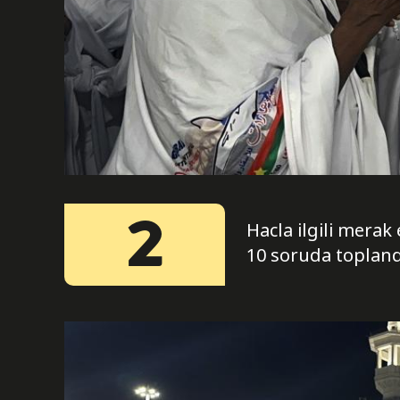
2
Hacla ilgili merak
10 soruda topland