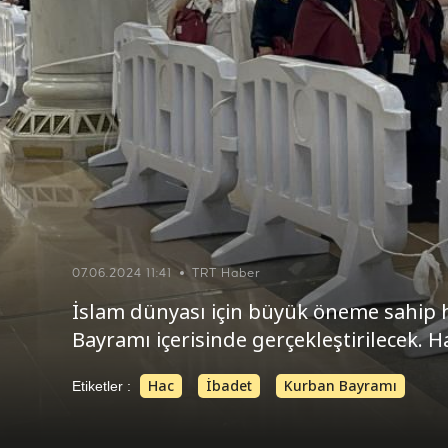
07.06.2024 11:41
TRT Haber
İslam dünyası için büyük öneme sahip 
Bayramı içerisinde gerçekleştirilecek. H
Hac
İbadet
Kurban Bayramı
Etiketler :