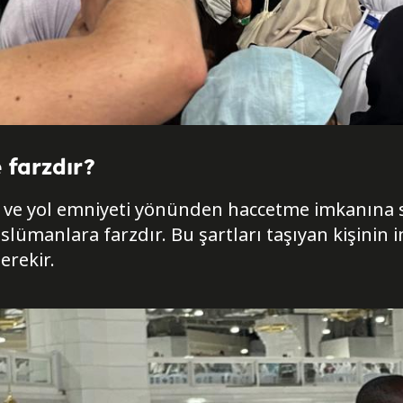
 farzdır?
et ve yol emniyeti yönünden haccetme imkanına s
lümanlara farzdır. Bu şartları taşıyan kişinin 
erekir.