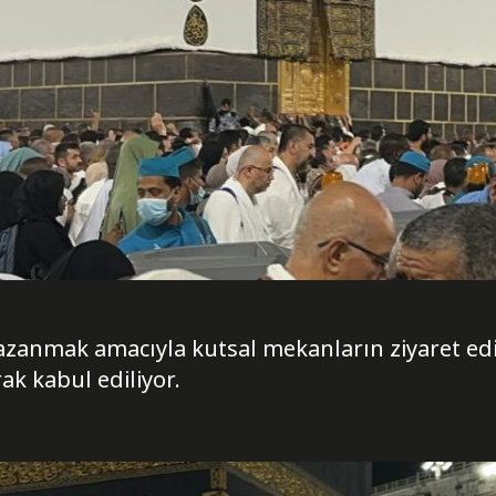
 kazanmak amacıyla kutsal mekanların ziyaret ed
rak kabul ediliyor.