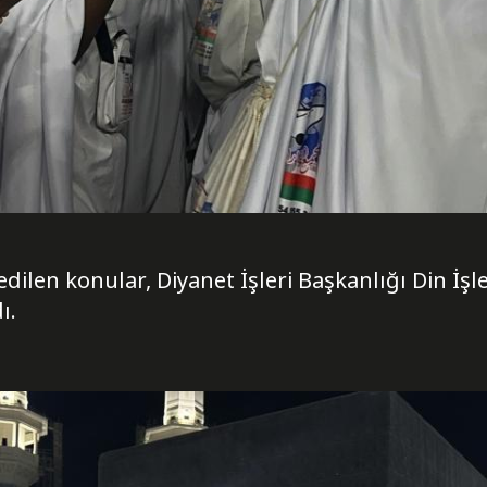
 edilen konular, Diyanet İşleri Başkanlığı Din İş
ı.