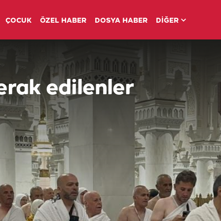
ÇOCUK
ÖZEL HABER
DOSYA HABER
DİĞER
merak edilenler