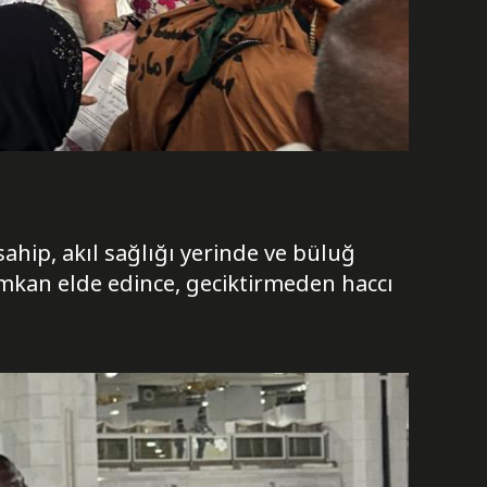
ahip, akıl sağlığı yerinde ve büluğ
imkan elde edince, geciktirmeden haccı