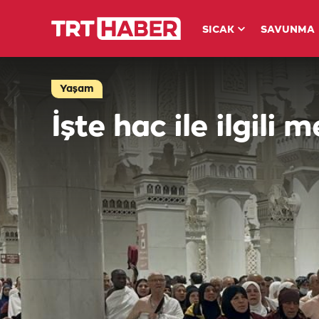
SICAK
SAVUNMA
Yaşam
İşte hac ile ilgili 